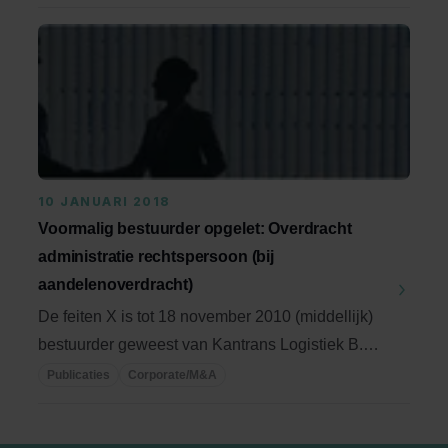
10 JANUARI 2018
Voormalig bestuurder opgelet: Overdracht
administratie rechtspersoon (bij
aandelenoverdracht)
De feiten X is tot 18 november 2010 (middellijk)
bestuurder geweest van Kantrans Logistiek B.V.
...
Publicaties
Corporate/M&A