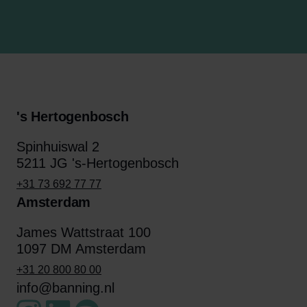
's Hertogenbosch
Spinhuiswal 2
5211 JG 's-Hertogenbosch
+31 73 692 77 77
Amsterdam
James Wattstraat 100
1097 DM Amsterdam
+31 20 800 80 00
info@banning.nl