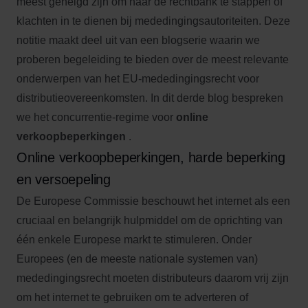
meest geneigd zijn om naar de rechtbank te stappen of
klachten in te dienen bij mededingingsautoriteiten. Deze
notitie maakt deel uit van een blogserie waarin we
proberen begeleiding te bieden over de meest relevante
onderwerpen van het EU-mededingingsrecht voor
distributieovereenkomsten. In dit derde blog bespreken
we het concurrentie-regime voor
online
verkoopbeperkingen
.
Online verkoopbeperkingen, harde beperking
en versoepeling
De Europese Commissie beschouwt het internet als een
cruciaal en belangrijk hulpmiddel om de oprichting van
één enkele Europese markt te stimuleren. Onder
Europees (en de meeste nationale systemen van)
mededingingsrecht moeten distributeurs daarom vrij zijn
om het internet te gebruiken om te adverteren of