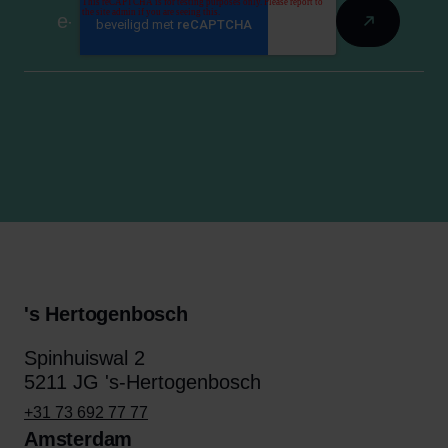
's Hertogenbosch
Spinhuiswal 2
5211 JG 's-Hertogenbosch
+31 73 692 77 77
Amsterdam