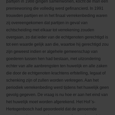
partijen in 1988 gingen samenwonen, kocht de man een
premiewoning die volledig werd gefinancierd. In 1991
trouwden partijen en in het finaal verrekenbeding waren
zij overeengekomen dat partijen in geval van
echtscheiding met elkaar tot verrekening zouden
overgaan, zo dat ieder van de echtgenoten gerechtigd is
tot een waarde gelijk aan die, waartoe hij gerechtigd zou
zijn geweest indien er algehele gemeenschap van
goederen tussen hen had bestaan, met uitzondering
echter van alle aanbrengsten ten huwelijk en alle zaken
die door de echtgenoten krachtens erfstelling, legaat of
schenking zijn of zullen worden verkregen. Aan het
periodiek verrekenbeding werd tijdens het huwelijk geen
gevolg gegeven. De vraag is nu hoe er aan het eind van
het huwelijk moet worden afgerekend. Het Hof 's-
Hertogenbosch had geoordeeld dat de genoemde