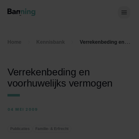
Skip to Content
Hoof
Home
Kennisbank
Verrekenbeding en voorhuwelijks vermogen
Verrekenbeding en
voorhuwelijks vermogen
04 MEI 2009
Publicaties
Familie- & Erfrecht