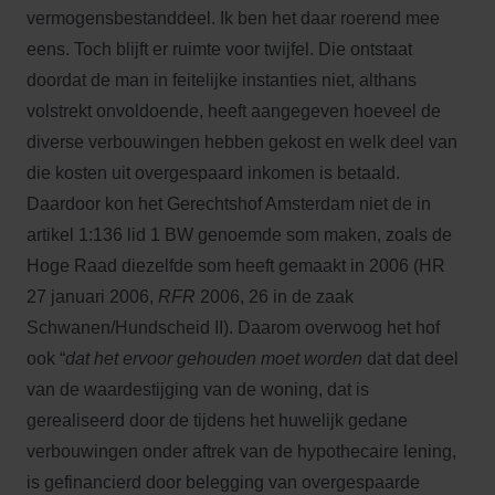
vermogensbestanddeel. Ik ben het daar roerend mee
eens. Toch blijft er ruimte voor twijfel. Die ontstaat
doordat de man in feitelijke instanties niet, althans
volstrekt onvoldoende, heeft aangegeven hoeveel de
diverse verbouwingen hebben gekost en welk deel van
die kosten uit overgespaard inkomen is betaald.
Daardoor kon het Gerechtshof Amsterdam niet de in
artikel 1:136 lid 1 BW genoemde som maken, zoals de
Hoge Raad diezelfde som heeft gemaakt in 2006 (HR
27 januari 2006,
RFR
2006, 26 in de zaak
Schwanen/Hundscheid II). Daarom overwoog het hof
ook “
dat het ervoor gehouden moet worden
dat dat deel
van de waardestijging van de woning, dat is
gerealiseerd door de tijdens het huwelijk gedane
verbouwingen onder aftrek van de hypothecaire lening,
is gefinancierd door belegging van overgespaarde