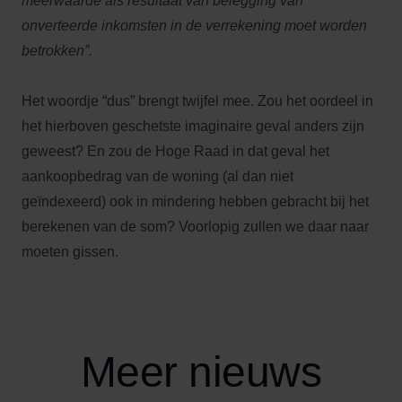
meerwaarde als resultaat van belegging van
onverteerde inkomsten in de verrekening moet worden
betrokken”.
Het woordje “dus” brengt twijfel mee. Zou het oordeel in
het hierboven geschetste imaginaire geval anders zijn
geweest? En zou de Hoge Raad in dat geval het
aankoopbedrag van de woning (al dan niet
geïndexeerd) ook in mindering hebben gebracht bij het
berekenen van de som? Voorlopig zullen we daar naar
moeten gissen.
Meer nieuws