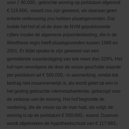
voor ƒ 80.000,- gekochte woning op peildatum afgerond
€ 119.600,- waard zou zijn geweest, als daaraan geen
enkele verbouwing zou hebben plaatsgevonden. Dat
leidde het hof af uit de door de NVM gepubliceerde
cijfers inzake de algemene prijsontwikkeling, die in de
Westfriese regio heeft plaatsgevonden tussen 1988 en
2001. Er blijkt sprake te zijn geweest van een
gemiddelde waardestijging van iets meer dan 329%. Het
hof nam vervolgens de door de vrouw geschatte waarde
per peildatum ad € 500.000,- in aanmerking, omdat dat
bedrag niet onaannemelijk is, als wordt gelet op een in
het geding gebrachte internetadvertentie, gebezigd voor
de verkoop van de woning. Het hof begrootte de
vordering, die de vrouw op de man had, als volgt: de
woning is op de peildatum € 500.000,- waard. Daarvan
wordt afgetrokken de hypotheekschuld van € 117.983,-