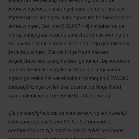
kosten van verwerving van de woning los van de
verbouwingskosten waren gefinancierd en er niet was
afgelost op de leningen, aangegaan ten behoeve van de
verbouwingen. Dan zou € 32.017,- zijn afgelost op de
lening, aangegaan voor de aanschaf van de woning en
zou, eveneens uit inkomen, € 50.000,- zijn gebruikt voor
de verbouwingen. Zou de Hoge Raad dan een
vergelijkbare beslissing hebben genomen, bij voorbeeld
conform de berekening die hierboven is gegeven en
ingevolge welke het verrekenbaar vermogen € 273.390,-
bedraagt? Enige twijfel is er, doordat de Hoge Raad
naar aanleiding van de eerste klacht overwoog:
“De omstandigheid dat de man de woning ten huwelijk
heeft aangebracht, behoefde het hof
dus
niet te
weerhouden van zijn oordeel dat de zojuist bedoelde