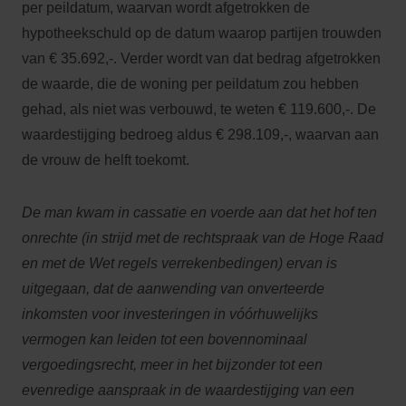
per peildatum, waarvan wordt afgetrokken de
hypotheekschuld op de datum waarop partijen trouwden
van € 35.692,-. Verder wordt van dat bedrag afgetrokken
de waarde, die de woning per peildatum zou hebben
gehad, als niet was verbouwd, te weten € 119.600,-. De
waardestijging bedroeg aldus € 298.109,-, waarvan aan
de vrouw de helft toekomt.
De man kwam in cassatie en voerde aan dat het hof ten
onrechte (in strijd met de rechtspraak van de Hoge Raad
en met de Wet regels verrekenbedingen) ervan is
uitgegaan, dat de aanwending van onverteerde
inkomsten voor investeringen in vóórhuwelijks
vermogen kan leiden tot een bovennominaal
vergoedingsrecht, meer in het bijzonder tot een
evenredige aanspraak in de waardestijging van een