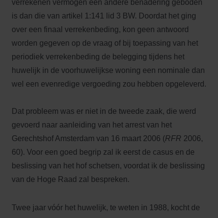
verrekenen vermogen een andere benadering geboden
is dan die van artikel 1:141 lid 3 BW. Doordat het ging
over een finaal verrekenbeding, kon geen antwoord
worden gegeven op de vraag of bij toepassing van het
periodiek verrekenbeding de belegging tijdens het
huwelijk in de voorhuwelijkse woning een nominale dan
wel een evenredige vergoeding zou hebben opgeleverd.
Dat probleem was er niet in de tweede zaak, die werd
gevoerd naar aanleiding van het arrest van het
Gerechtshof Amsterdam van 16 maart 2006 (
RFR
2006,
60). Voor een goed begrip zal ik eerst de casus en de
beslissing van het hof schetsen, voordat ik de beslissing
van de Hoge Raad zal bespreken.
Twee jaar vóór het huwelijk, te weten in 1988, kocht de