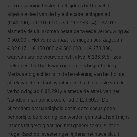
van) de woning besteed het tijdens het huwelijk
afgeloste deel van de hypothecaire leningen ad
(€ 40.000,- + € 110.000,- -/- € 117.983,- =) € 32.017,-
alsmede de uit inkomen betaalde tweede verbouwing ad
€ 50.000.-. Het verrekenbaar vermogen bedraagt dan
€ 82.017,- : € 150.000 x € 500.000,- = € 273.390,-,
waarvan aan de vrouw de helft ofwel € 136.695,- zou
toekomen. Het hof kwam op een iets hoger bedrag.
Merkwaardig echter is in de berekening van het hof de
aftrek van de restant hypotheekschuld ten laste van de
verbouwing ad € 82.291,- alsmede de aftrek van het
“aandeel man geïndexeerd” ad € 119.600,-. De
bijzondere omstandigheid dat in deze casus geen
behoorlijke berekening kon worden gemaakt, heeft mijns
inziens tot gevolg dat nog niet geheel zeker is, of de
Hoge Raad op investeringen tijdens het huwelijk uit