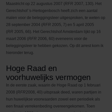
Maastricht op 22 augustus 2007 (
RFR
2007, 130). Het
Gerechtshof 's-Hertogenbosch heeft zich een aantal
malen voor de beleggingsleer uitgesproken, te weten op
28 september 2004 (
RFR
2005, 7) en 5 april 2005
(
RR
2005, 66). Het Gerechtshof Amsterdam lijkt op 16
maart 2006 (
RFR
2006, 60) eveneens voor de
beleggingsleer te hebben gekozen. Op dit arrest kom ik
hieronder terug.
Hoge Raad en
voorhuwelijks vermogen
In de eerste zaak, waarin de Hoge Raad op 1 februari
2008 (
RFR
2008, 40) uitspraak deed, waren partijen in
hun huwelijkse voorwaarden zowel een periodiek als
een finaal verrekenbeding overeengekomen. Toen