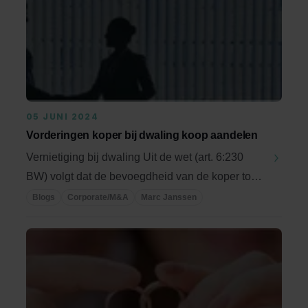
05 JUNI 2024
Vorderingen koper bij dwaling koop aandelen
Vernietiging bij dwaling Uit de wet (art. 6:230
BW) volgt dat de bevoegdheid van de koper tot
...
Blogs
Corporate/M&A
Marc Janssen