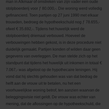
man in Alkmaar of omstreken van zijn vader een oude
stolpboerderij voor ƒ 80.000,-. Die woning werd volledig
gefinancierd. Toen partijen op 27 juni 1990 met elkaar
trouwden, bedroeg de hypotheekschuld nog ƒ 78.655,-
ofwel € 35.692,-. Tijdens het huwelijk werd de
stolpboerderij driemaal verbouwd. Hoeveel de
verbouwingen hebben gekost, is in deze procedure niet
duidelijk gemaakt. Partijen konden of wilden daar geen
gegevens van overleggen. De man stelde zich op het
standpunt dat tijdens het huwelijk uit inkomen in totaal €
7.067,- was afgelost op de hypothecaire leningen. Hij
vond dat hij slechts gehouden was van dat bedrag de
helft aan de vrouw uit te betalen, nu het een
voorhuwelijkse woning betrof, ten aanzien waarvan de
beleggingsvisie niet geldt. De vrouw was echter van
mening, dat de aflossingen op de hypotheekschuld, die