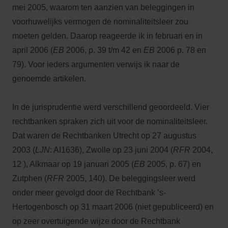
mei 2005, waarom ten aanzien van beleggingen in
voorhuwelijks vermogen de nominaliteitsleer zou
moeten gelden. Daarop reageerde ik in februari en in
april 2006 (
EB
2006, p. 39 t/m 42 en
EB
2006 p. 78 en
79). Voor ieders argumenten verwijs ik naar de
genoemde artikelen.
In de jurisprudentie werd verschillend geoordeeld. Vier
rechtbanken spraken zich uit voor de nominaliteitsleer.
Dat waren de Rechtbanken Utrecht op 27 augustus
2003 (
LJN
: AI1636), Zwolle op 23 juni 2004 (
RFR
2004,
12 ), Alkmaar op 19 januari 2005 (
EB
2005, p. 67) en
Zutphen (
RFR
2005, 140). De beleggingsleer werd
onder meer gevolgd door de Rechtbank ’s-
Hertogenbosch op 31 maart 2006 (niet gepubliceerd) en
op zeer overtuigende wijze door de Rechtbank