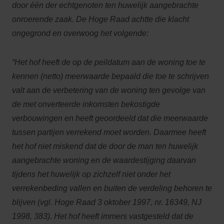
door één der echtgenoten ten huwelijk aangebrachte
onroerende zaak. De Hoge Raad achtte die klacht
ongegrond en overwoog het volgende:
“Het hof heeft de op de peildatum aan de woning toe te
kennen (netto) meerwaarde bepaald die toe te schrijven
valt aan de verbetering van de woning ten gevolge van
de met onverteerde inkomsten bekostigde
verbouwingen en heeft geoordeeld dat die meerwaarde
tussen partijen verrekend moet worden. Daarmee heeft
het hof niet miskend dat de door de man ten huwelijk
aangebrachte woning en de waardestijging daarvan
tijdens het huwelijk op zichzelf niet onder het
verrekenbeding vallen en buiten de verdeling behoren te
blijven (vgl. Hoge Raad 3 oktober 1997, nr. 16349, NJ
1998, 383). Het hof heeft immers vastgesteld dat de