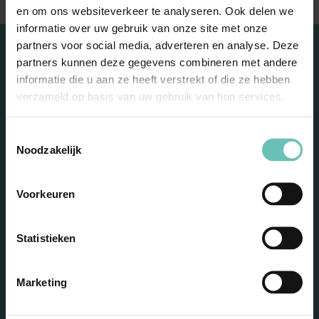
en om ons websiteverkeer te analyseren. Ook delen we
informatie over uw gebruik van onze site met onze
partners voor social media, adverteren en analyse. Deze
partners kunnen deze gegevens combineren met andere
informatie die u aan ze heeft verstrekt of die ze hebben
verzameld op basis van uw gebruik van hun services.
Toestemmingsselectie
Noodzakelijk
Blijf op de hoogte met onze
nieuwsbrief
Voorkeuren
Statistieken
Marketing