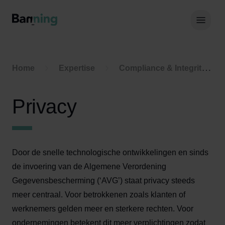
Skip to Content
Hoof
Home
Expertise
Compliance & Integriteit
Privacy
Door de snelle technologische ontwikkelingen en sinds
de invoering van de Algemene Verordening
Gegevensbescherming (‘AVG’) staat privacy steeds
meer centraal. Voor betrokkenen zoals klanten of
werknemers gelden meer en sterkere rechten. Voor
ondernemingen betekent dit meer verplichtingen zodat