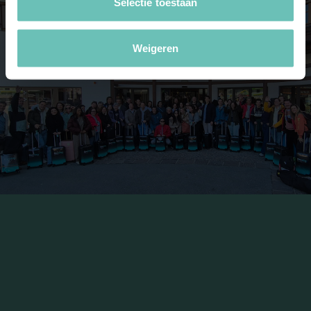
Selectie toestaan
Weigeren