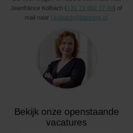
Jeanfrànce Kolbach (
+31 73 692 77 49
) of
mail naar
j.kolbach@banning.nl
.
Bekijk onze openstaande
vacatures