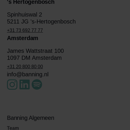
's Hertogenbosch
Spinhuiswal 2
5211 JG 's-Hertogenbosch
+31 73 692 77 77
Amsterdam
James Wattstraat 100
1097 DM Amsterdam
+31 20 800 80 00
info@banning.nl
Banning Algemeen
Team