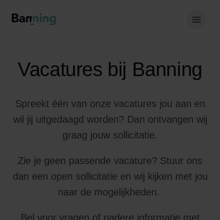
Skip to Content
Hoof
Vacatures bij Banning
Spreekt één van onze vacatures jou aan en
wil jij uitgedaagd worden? Dan ontvangen wij
graag jouw sollicitatie.
Zie je geen passende vacature? Stuur ons
dan een open sollicitatie en wij kijken met jou
naar de mogelijkheden.
Bel voor vragen of nadere informatie met