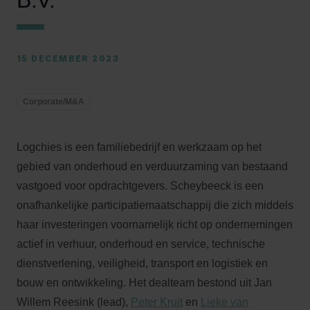
B.V.
15 DECEMBER 2023
Corporate/M&A
Logchies is een familiebedrijf en werkzaam op het
gebied van onderhoud en verduurzaming van bestaand
vastgoed voor opdrachtgevers. Scheybeeck is een
onafhankelijke participatiemaatschappij die zich middels
haar investeringen voornamelijk richt op ondernemingen
actief in verhuur, onderhoud en service, technische
dienstverlening, veiligheid, transport en logistiek en
bouw en ontwikkeling. Het dealteam bestond uit Jan
Willem Reesink (lead),
Peter Kruit
en
Lieke van