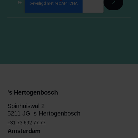
's Hertogenbosch
Spinhuiswal 2
5211 JG 's-Hertogenbosch
+31 73 692 77 77
Amsterdam