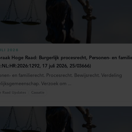
ULI 2026
praak Hoge Raad: Burgerlijk procesrecht, Personen- en famili
I:NL:HR:2026:1292, 17 juli 2026, 25/03666)
onen- en familierecht. Procesrecht. Bewijsrecht. Verdeling
lijksgemeenschap. Verzoek om ...
e Raad Updates
Cassatie