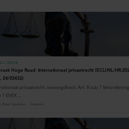
ULI 2026
praak Hoge Raad: Internationaal privaatrecht (ECLI:NL:HR:202
, 24/03432)
nationaal privaatrecht, bevoegdheid. Art. 8 sub 1 Verordening B
 1 EVEX ...
e Raad Updates
Cassatie