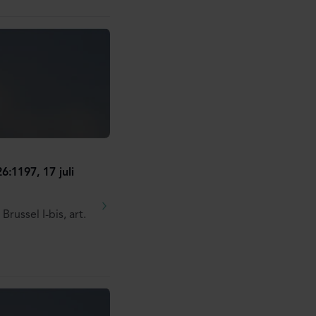
6:1197, 17 juli
russel I-bis, art.