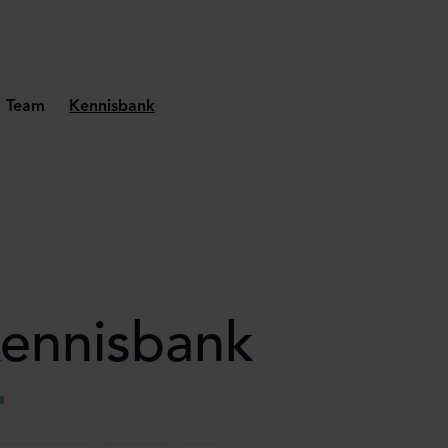
Team
Kennisbank
ennisbank