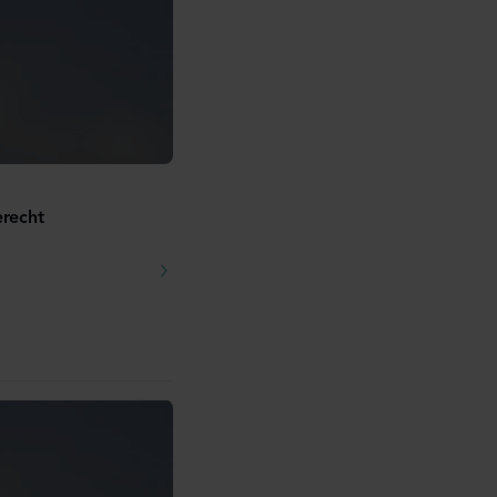
erecht