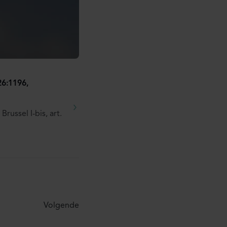
26:1196,
russel I-bis, art.
Volgende