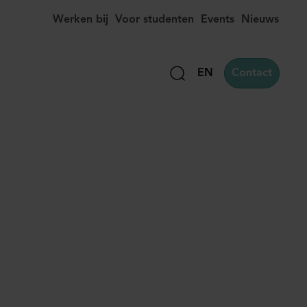
Werken bij
Voor studenten
Events
Nieuws
EN
Contact
Zoek