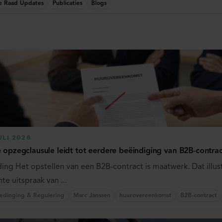
e Raad Updates
Publicaties
Blogs
ULI 2026
 opzegclausule leidt tot eerdere beëindiging van B2B-contrac
ding Het opstellen van een B2B-contract is maatwerk. Dat illus
te uitspraak van ...
dinging & Regulering
Marc Janssen
huurovereenkomst
B2B-contract