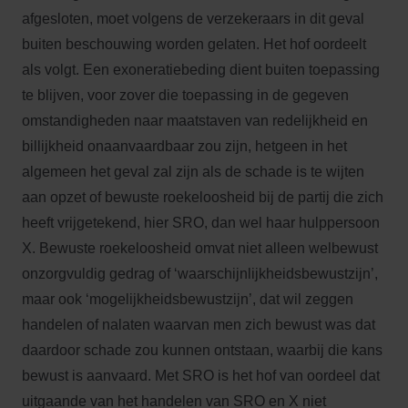
afgesloten, moet volgens de verzekeraars in dit geval
buiten beschouwing worden gelaten. Het hof oordeelt
als volgt. Een exoneratiebeding dient buiten toepassing
te blijven, voor zover die toepassing in de gegeven
omstandigheden naar maatstaven van redelijkheid en
billijkheid onaanvaardbaar zou zijn, hetgeen in het
algemeen het geval zal zijn als de schade is te wijten
aan opzet of bewuste roekeloosheid bij de partij die zich
heeft vrijgetekend, hier SRO, dan wel haar hulppersoon
X. Bewuste roekeloosheid omvat niet alleen welbewust
onzorgvuldig gedrag of ‘waarschijnlijkheidsbewustzijn’,
maar ook ‘mogelijkheidsbewustzijn’, dat wil zeggen
handelen of nalaten waarvan men zich bewust was dat
daardoor schade zou kunnen ontstaan, waarbij die kans
bewust is aanvaard. Met SRO is het hof van oordeel dat
uitgaande van het handelen van SRO en X niet