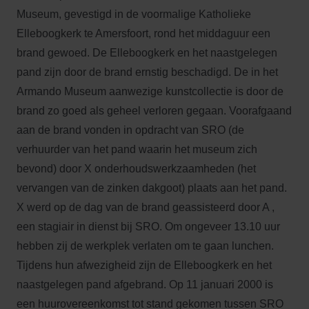
Museum, gevestigd in de voormalige Katholieke
Elleboogkerk te Amersfoort, rond het middaguur een
brand gewoed. De Elleboogkerk en het naastgelegen
pand zijn door de brand ernstig beschadigd. De in het
Armando Museum aanwezige kunstcollectie is door de
brand zo goed als geheel verloren gegaan. Voorafgaand
aan de brand vonden in opdracht van SRO (de
verhuurder van het pand waarin het museum zich
bevond) door X onderhoudswerkzaamheden (het
vervangen van de zinken dakgoot) plaats aan het pand.
X werd op de dag van de brand geassisteerd door A ,
een stagiair in dienst bij SRO. Om ongeveer 13.10 uur
hebben zij de werkplek verlaten om te gaan lunchen.
Tijdens hun afwezigheid zijn de Elleboogkerk en het
naastgelegen pand afgebrand. Op 11 januari 2000 is
een huurovereenkomst tot stand gekomen tussen SRO