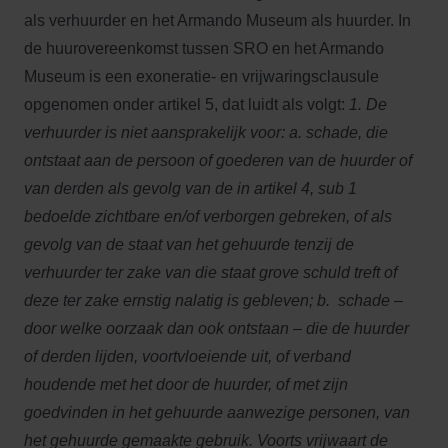
als verhuurder en het Armando Museum als huurder. In
de huurovereenkomst tussen SRO en het Armando
Museum is een exoneratie- en vrijwaringsclausule
opgenomen onder artikel 5, dat luidt als volgt:
1. De
verhuurder is niet aansprakelijk voor:
a. schade, die
ontstaat aan de persoon of goederen van de huurder of
van derden als gevolg van de in artikel 4, sub 1
bedoelde zichtbare en/of verborgen gebreken, of als
gevolg van de staat van het gehuurde tenzij de
verhuurder ter zake van die staat grove schuld treft of
deze ter zake ernstig nalatig is gebleven;
b.
schade –
door welke oorzaak dan ook ontstaan – die de huurder
of derden lijden, voortvloeiende uit, of verband
houdende met het door de huurder, of met zijn
goedvinden in het gehuurde aanwezige personen, van
het gehuurde gemaakte gebruik. Voorts vrijwaart de