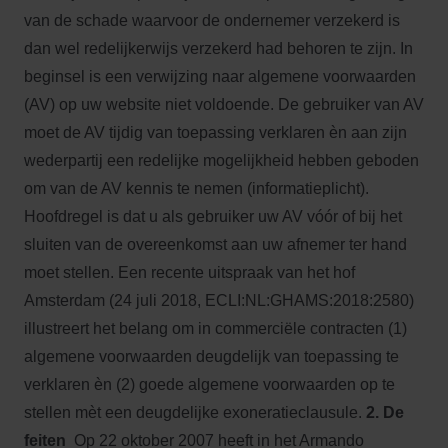
van de schade waarvoor de ondernemer verzekerd is
dan wel redelijkerwijs verzekerd had behoren te zijn. In
beginsel is een verwijzing naar algemene voorwaarden
(AV) op uw website niet voldoende. De gebruiker van AV
moet de AV tijdig van toepassing verklaren èn aan zijn
wederpartij een redelijke mogelijkheid hebben geboden
om van de AV kennis te nemen (informatieplicht).
Hoofdregel is dat u als gebruiker uw AV vóór of bij het
sluiten van de overeenkomst aan uw afnemer ter hand
moet stellen. Een recente uitspraak van het hof
Amsterdam (24 juli 2018, ECLI:NL:GHAMS:2018:2580)
illustreert het belang om in commerciële contracten (1)
algemene voorwaarden deugdelijk van toepassing te
verklaren èn (2) goede algemene voorwaarden op te
stellen mèt een deugdelijke exoneratieclausule.
2. De
feiten
Op 22 oktober 2007 heeft in het Armando