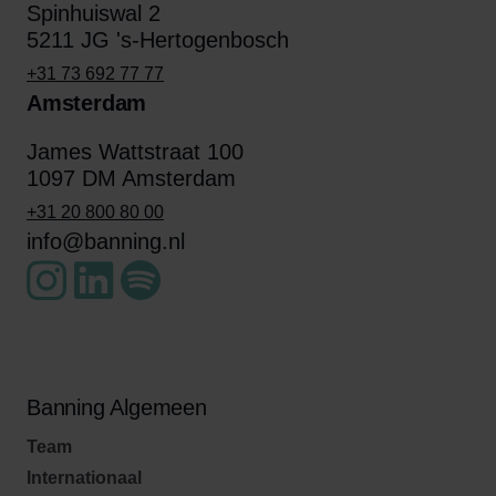
Spinhuiswal 2
5211 JG 's-Hertogenbosch
+31 73 692 77 77
Amsterdam
James Wattstraat 100
1097 DM Amsterdam
+31 20 800 80 00
info@banning.nl
Banning Algemeen
Team
Internationaal