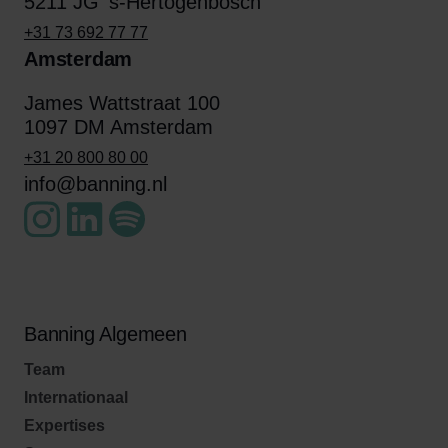
5211 JG 's-Hertogenbosch
+31 73 692 77 77
Amsterdam
James Wattstraat 100
1097 DM Amsterdam
+31 20 800 80 00
info@banning.nl
Banning Algemeen
Team
Internationaal
Expertises