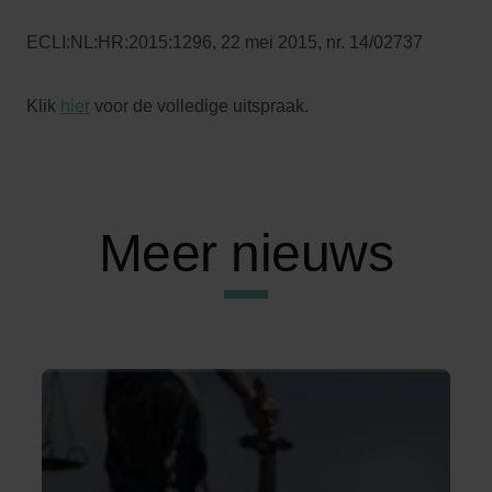
ECLI:NL:HR:2015:1296, 22 mei 2015, nr. 14/02737
Klik
hier
voor de volledige uitspraak.
Meer nieuws