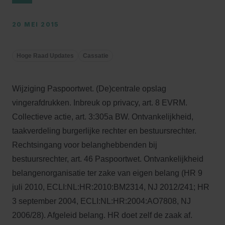
20 MEI 2015
Hoge Raad Updates
Cassatie
Wijziging Paspoortwet. (De)centrale opslag
vingerafdrukken. Inbreuk op privacy, art. 8 EVRM.
Collectieve actie, art. 3:305a BW. Ontvankelijkheid,
taakverdeling burgerlijke rechter en bestuursrechter.
Rechtsingang voor belanghebbenden bij
bestuursrechter, art. 46 Paspoortwet. Ontvankelijkheid
belangenorganisatie ter zake van eigen belang (HR 9
juli 2010, ECLI:NL:HR:2010:BM2314, NJ 2012/241; HR
3 september 2004, ECLI:NL:HR:2004:AO7808, NJ
2006/28). Afgeleid belang. HR doet zelf de zaak af.