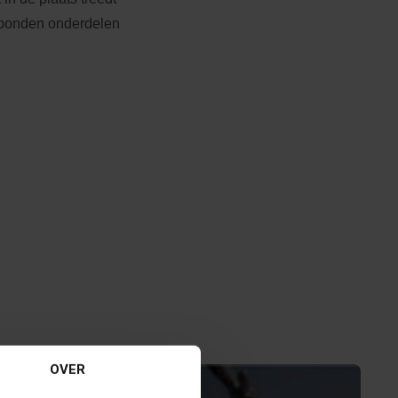
rbonden onderdelen
OVER