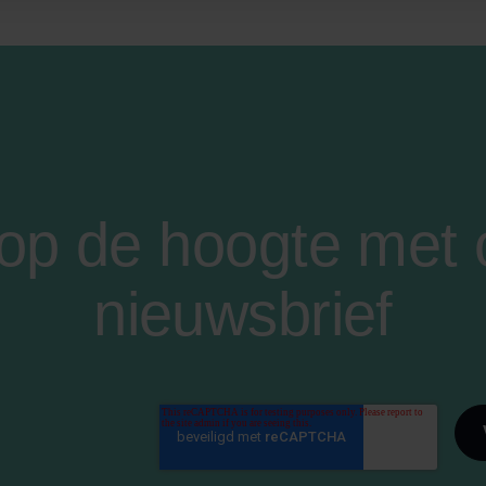
f op de hoogte met
nieuwsbrief