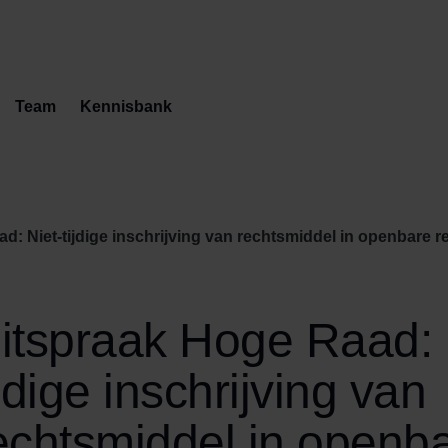
Team
Kennisbank
t-tijdige inschrijving van rechtsmiddel in openbare registers, art. 3:301 lid
itspraak Hoge Raad: 
ijdige inschrijving van
echtsmiddel in openb