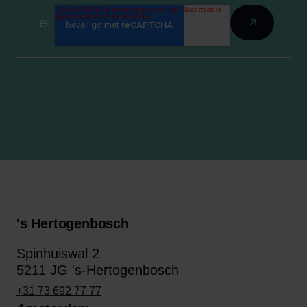
's Hertogenbosch
Spinhuiswal 2
5211 JG 's-Hertogenbosch
+31 73 692 77 77