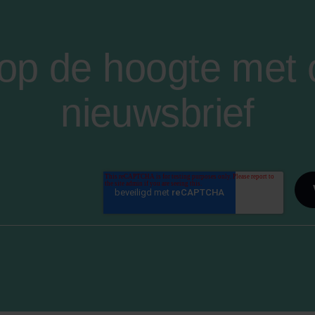
f op de hoogte met
nieuwsbrief