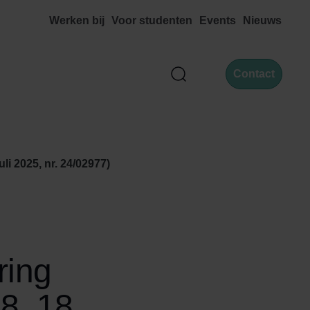
Werken bij
Voor studenten
Events
Nieuws
Contact
Zoek
i 2025, nr. 24/02977)
ring
8, 18