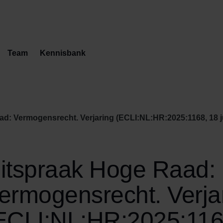
Team
Kennisbank
d: Vermogensrecht. Verjaring (ECLI:NL:HR:2025:1168, 18 jul
itspraak Hoge Raad:
ermogensrecht. Verja
ECLI:NL:HR:2025:116