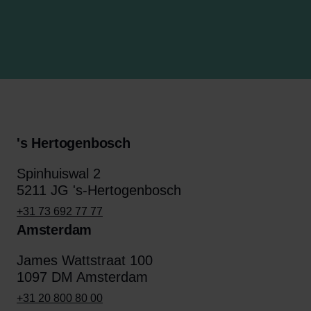
's Hertogenbosch
Spinhuiswal 2
5211 JG 's-Hertogenbosch
+31 73 692 77 77
Amsterdam
James Wattstraat 100
1097 DM Amsterdam
+31 20 800 80 00