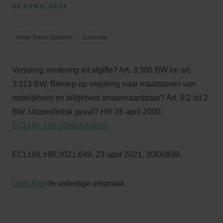
23 APRIL 2021
Hoge Raad Updates
Cassatie
Verjaring vordering tot afgifte? Art. 3:306 BW en art.
3:313 BW. Beroep op verjaring naar maatstaven van
redelijkheid en billijkheid onaanvaardbaar? Art. 6:2 lid 2
BW. Uitzonderlijk geval? HR 28 april 2000,
ECLI:NL:HR:2000:AA5635
.
ECLI:NL:HR:2021:649, 23 april 2021, 20/00939.
Lees hier
de volledige uitspraak.