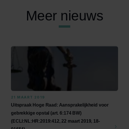
Meer nieuws
21 MAART 2019
Uitspraak Hoge Raad: Aansprakelijkheid voor
gebrekkige opstal (art. 6:174 BW)
(ECLI:NL:HR:2019:412, 22 maart 2019, 18-