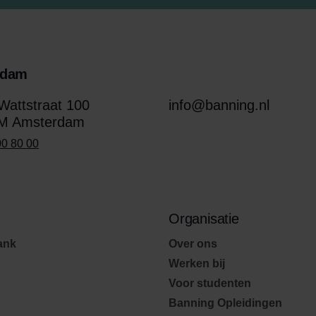
rdam
attstraat 100
info@banning.nl
M Amsterdam
00 80 00
Organisatie
ank
Over ons
Werken bij
Voor studenten
Banning Opleidingen