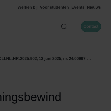
Werken bij
Voor studenten
Events
Nieuws
Contact
Zoek
025:902, 13 juni 2025, nr. 24/00997 en 24/00999)
mingsbewind