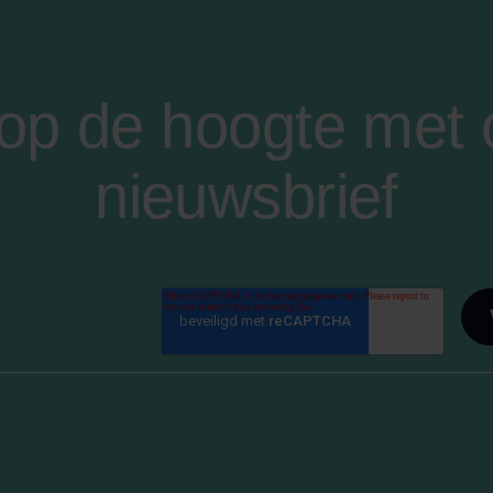
f op de hoogte met
nieuwsbrief