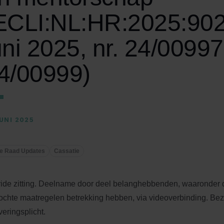
ECLI:NL:HR:2025:902
uni 2025, nr. 24/0099
4/00999)
JUNI 2025
e Raad Updates
Cassatie
ide zitting. Deelname door deel belanghebbenden, waaronder
ochte maatregelen betrekking hebben, via videoverbinding. Be
veringsplicht.