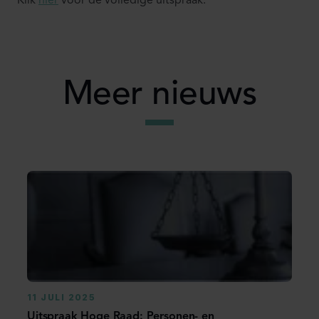
Klik
hier
voor de volledige uitspraak.
Meer nieuws
11 JULI 2025
Uitspraak Hoge Raad: Personen- en