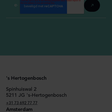
's Hertogenbosch
Spinhuiswal 2
5211 JG 's-Hertogenbosch
+31 73 692 77 77
Amsterdam