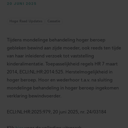
20 JUNI 2025
Hoge Raad Updates
Cassatie
Tijdens mondelinge behandeling hoger beroep
gebleken bewind aan zijde moeder, ook reeds ten tijde
van haar inleidend verzoek tot vaststelling
kinderalimentatie. Toepasselijkheid regels HR 7 maart
2014, ECLI:NL:HR:2014:525. Herstelmogelijkheid in
hoger beroep. Hoor en wederhoor t.a.v. na sluiting
mondelinge behandeling in hoger beroep ingekomen
verklaring bewindvoerder.
ECLI:NL:HR:2025:979, 20 juni 2025, nr. 24/03184