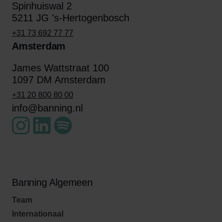
Spinhuiswal 2
5211 JG 's-Hertogenbosch
+31 73 692 77 77
Amsterdam
James Wattstraat 100
1097 DM Amsterdam
+31 20 800 80 00
info@banning.nl
Banning Algemeen
Team
Internationaal