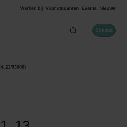
Werken bij
Voor studenten
Events
Nieuws
Contact
Zoek
4, 23/03000)
1, 13