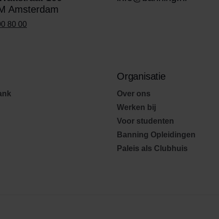
M Amsterdam
00 80 00
Organisatie
ank
Over ons
Werken bij
Voor studenten
Banning Opleidingen
Paleis als Clubhuis