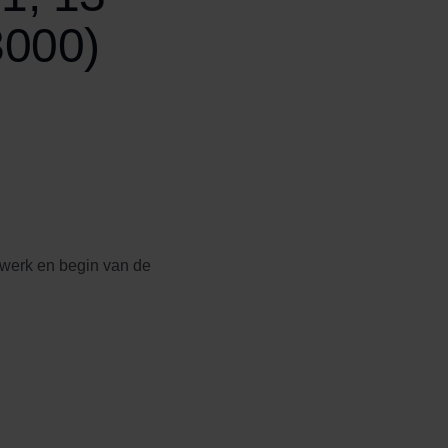
3000)
 werk en begin van de