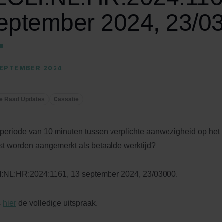
eptember 2024, 23/0
SEPTEMBER 2024
e Raad Updates
Cassatie
periode van 10 minuten tussen verplichte aanwezigheid op het
st worden aangemerkt als betaalde werktijd?
:NL:HR:2024:1161, 13 september 2024, 23/03000.
s
hier
de volledige uitspraak.