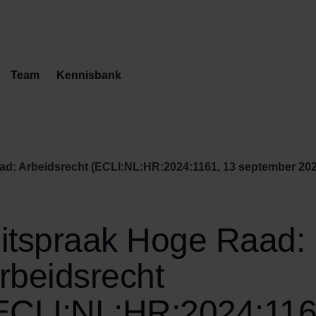
Team
Kennisbank
ad: Arbeidsrecht (ECLI:NL:HR:2024:1161, 13 september 202
itspraak Hoge Raad:
rbeidsrecht
ECLI:NL:HR:2024:116