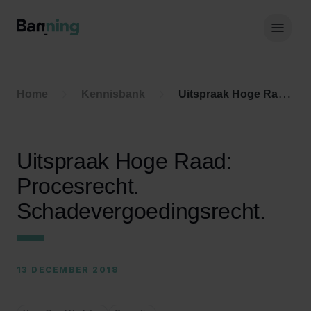
Skip to Content
Hoof
Home
Kennisbank
Uitspraak Hoge Raad: Procesrecht. Schadevergoedingsrecht.
Uitspraak Hoge Raad:
Procesrecht.
Schadevergoedingsrecht.
13 DECEMBER 2018