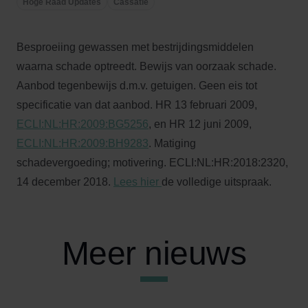
Hoge Raad Updates
Cassatie
Besproeiing gewassen met bestrijdingsmiddelen
waarna schade optreedt. Bewijs van oorzaak schade.
Aanbod tegenbewijs d.m.v. getuigen. Geen eis tot
specificatie van dat aanbod. HR 13 februari 2009,
ECLI:NL:HR:2009:BG5256
, en HR 12 juni 2009,
ECLI:NL:HR:2009:BH9283
. Matiging
schadevergoeding; motivering. ECLI:NL:HR:2018:2320,
14 december 2018.
Lees hier
de volledige uitspraak.
Meer nieuws