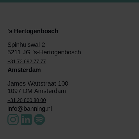
's Hertogenbosch
Spinhuiswal 2
5211 JG 's-Hertogenbosch
+31 73 692 77 77
Amsterdam
James Wattstraat 100
1097 DM Amsterdam
+31 20 800 80 00
info@banning.nl