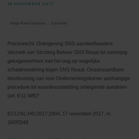
16 NOVEMBER 2017
Hoge Raad Updates
Cassatie
Procesrecht. Onteigening SNS-aandeelhouders.
Verzoek van Stichting Beheer SNS Reaal tot voorlopig
getuigenverhoor met het oog op mogelijke
schadevordering tegen SNS Reaal. Onaanvaardbare
doorkruising van voor Ondernemingskamer aanhangige
procedure tot waardevaststelling onteigende aandelen
(art. 6:11 Wft)?
ECLI:NL:HR:2017:2904, 17 november 2017, nr.
16/05549