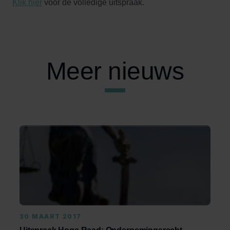
Klik hier
voor de volledige uitspraak.
Meer nieuws
30 MAART 2017