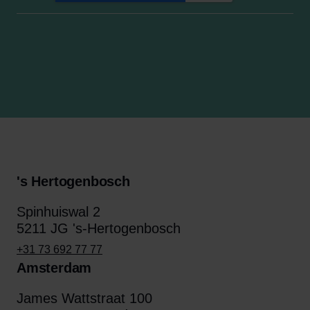
's Hertogenbosch
Spinhuiswal 2
5211 JG 's-Hertogenbosch
+31 73 692 77 77
Amsterdam
James Wattstraat 100