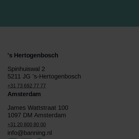
's Hertogenbosch
Spinhuiswal 2
5211 JG 's-Hertogenbosch
+31 73 692 77 77
Amsterdam
James Wattstraat 100
1097 DM Amsterdam
+31 20 800 80 00
info@banning.nl