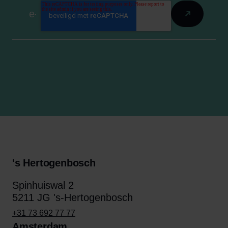
's Hertogenbosch
Spinhuiswal 2
5211 JG 's-Hertogenbosch
+31 73 692 77 77
Amsterdam