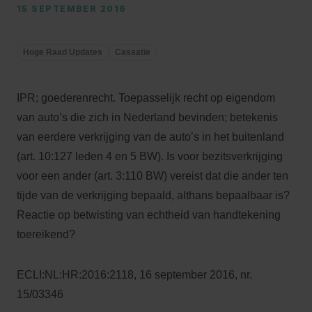
15 SEPTEMBER 2016
Hoge Raad Updates
Cassatie
IPR; goederenrecht. Toepasselijk recht op eigendom
van auto’s die zich in Nederland bevinden; betekenis
van eerdere verkrijging van de auto’s in het buitenland
(art. 10:127 leden 4 en 5 BW). Is voor bezitsverkrijging
voor een ander (art. 3:110 BW) vereist dat die ander ten
tijde van de verkrijging bepaald, althans bepaalbaar is?
Reactie op betwisting van echtheid van handtekening
toereikend?
ECLI:NL:HR:2016:2118, 16 september 2016, nr.
15/03346