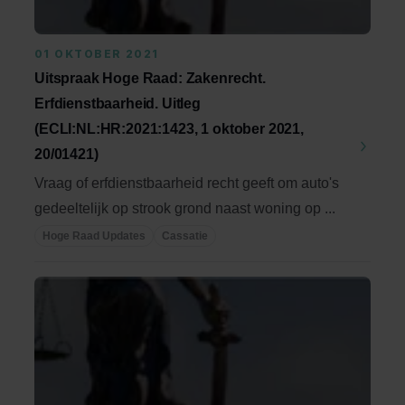
01 OKTOBER 2021
Uitspraak Hoge Raad: Zakenrecht.
Erfdienstbaarheid. Uitleg
(ECLI:NL:HR:2021:1423, 1 oktober 2021,
20/01421)
Vraag of erfdienstbaarheid recht geeft om auto's
gedeeltelijk op strook grond naast woning op ...
Hoge Raad Updates
Cassatie