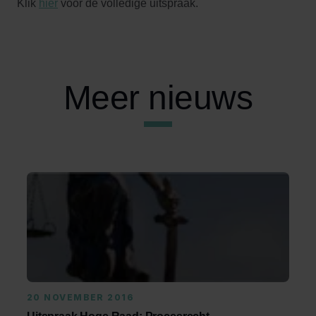
Klik
hier
voor de volledige uitspraak.
Meer nieuws
20 NOVEMBER 2016