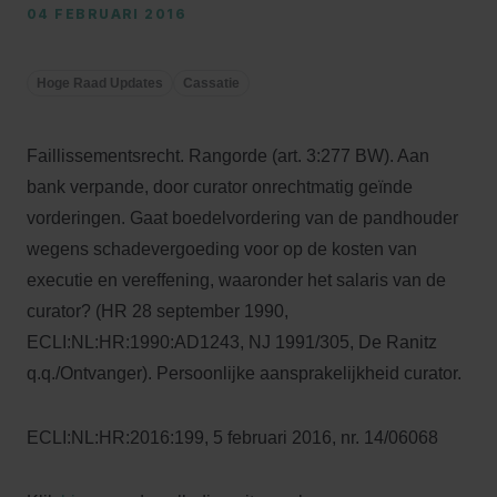
04 FEBRUARI 2016
Hoge Raad Updates
Cassatie
Faillissementsrecht. Rangorde (art. 3:277 BW). Aan
bank verpande, door curator onrechtmatig geïnde
vorderingen. Gaat boedelvordering van de pandhouder
wegens schadevergoeding voor op de kosten van
executie en vereffening, waaronder het salaris van de
curator? (HR 28 september 1990,
ECLI:NL:HR:1990:AD1243, NJ 1991/305, De Ranitz
q.q./Ontvanger). Persoonlijke aansprakelijkheid curator.
ECLI:NL:HR:2016:199, 5 februari 2016, nr. 14/06068