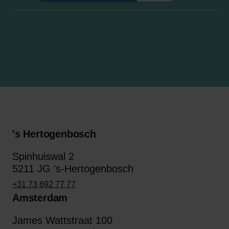
's Hertogenbosch
Spinhuiswal 2
5211 JG 's-Hertogenbosch
+31 73 692 77 77
Amsterdam
James Wattstraat 100