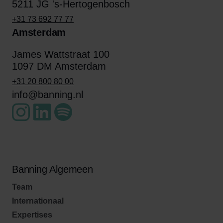
5211 JG 's-Hertogenbosch
+31 73 692 77 77
Amsterdam
James Wattstraat 100
1097 DM Amsterdam
+31 20 800 80 00
info@banning.nl
Banning Algemeen
Team
Internationaal
Expertises