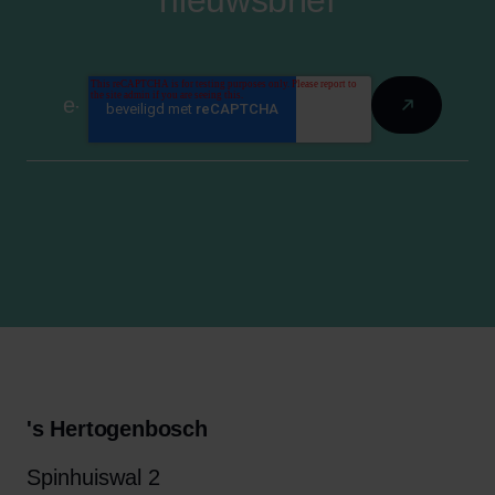
nieuwsbrief
's Hertogenbosch
Spinhuiswal 2