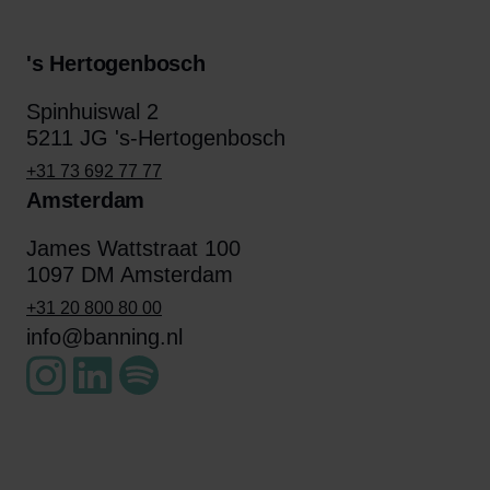
's Hertogenbosch
Spinhuiswal 2
5211 JG 's-Hertogenbosch
+31 73 692 77 77
Amsterdam
James Wattstraat 100
1097 DM Amsterdam
+31 20 800 80 00
info@banning.nl