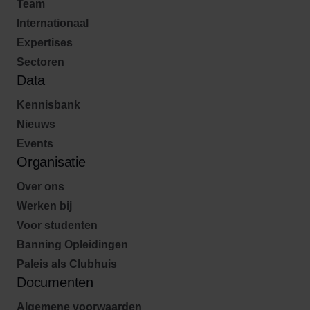
Team
Internationaal
Expertises
Sectoren
Data
Kennisbank
Nieuws
Events
Organisatie
Over ons
Werken bij
Voor studenten
Banning Opleidingen
Paleis als Clubhuis
Documenten
Algemene voorwaarden