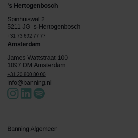
's Hertogenbosch
Spinhuiswal 2
5211 JG 's-Hertogenbosch
+31 73 692 77 77
Amsterdam
James Wattstraat 100
1097 DM Amsterdam
+31 20 800 80 00
info@banning.nl
Banning Algemeen