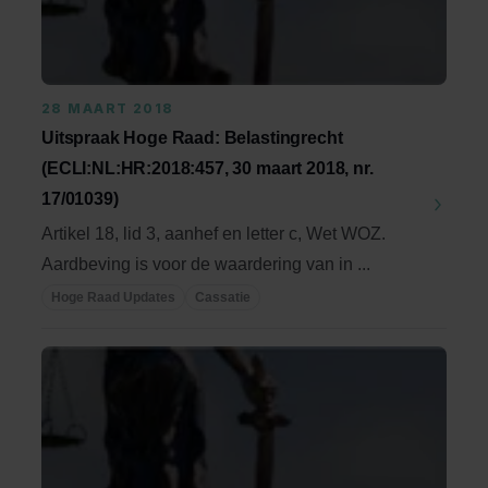
28 MAART 2018
Uitspraak Hoge Raad: Belastingrecht
(ECLI:NL:HR:2018:457, 30 maart 2018, nr.
17/01039)
Artikel 18, lid 3, aanhef en letter c, Wet WOZ.
Aardbeving is voor de waardering van in ...
Hoge Raad Updates
Cassatie