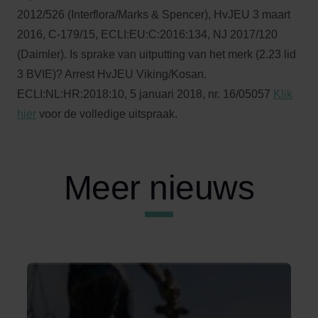
2012/526 (Interflora/Marks & Spencer), HvJEU 3 maart
2016, C-179/15, ECLI:EU:C:2016:134, NJ 2017/120
(Daimler). Is sprake van uitputting van het merk (2.23 lid
3 BVIE)? Arrest HvJEU Viking/Kosan.
ECLI:NL:HR:2018:10, 5 januari 2018, nr. 16/05057
Klik
hier
voor de volledige uitspraak.
Meer nieuws