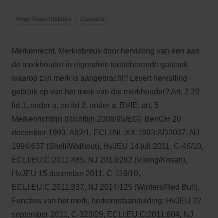
Hoge Raad Updates
Cassatie
Merkenrecht. Merkinbreuk door hervulling van een aan
de merkhouder in eigendom toebehorende gastank
waarop zijn merk is aangebracht? Levert hervulling
gebruik op van het merk van die merkhouder? Art. 2.20
lid 1, onder a, en lid 2, onder a, BVIE; art. 5
Merkenrichtlijn (Richtlijn 2008/95/EG). BenGH 20
december 1993, A92/1, ECLI:NL:XX:1993:AD2007, NJ
1994/637 (Shell/Walhout), HvJEU 14 juli 2011, C-46/10,
ECLI:EU:C:2011:485, NJ 2013/282 (Viking/Kosan),
HvJEU 15 december 2011, C-119/10,
ECLI:EU:C:2011:837, NJ 2014/125 (Winters/Red Bull).
Functies van het merk, herkomstaanduiding; HvJEU 22
september 2011, C-323/09, ECLI:EU:C:2011:604, NJ