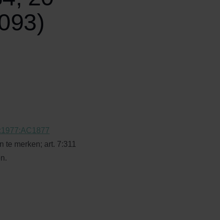
093)
:1977:AC1877
 te merken; art. 7:311
n.