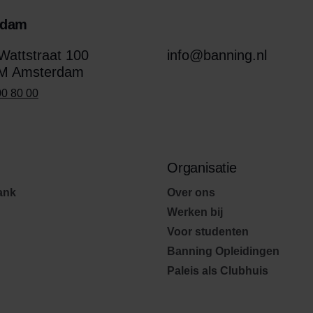
rdam
attstraat 100
info@banning.nl
M Amsterdam
00 80 00
Organisatie
ank
Over ons
Werken bij
Voor studenten
Banning Opleidingen
Paleis als Clubhuis