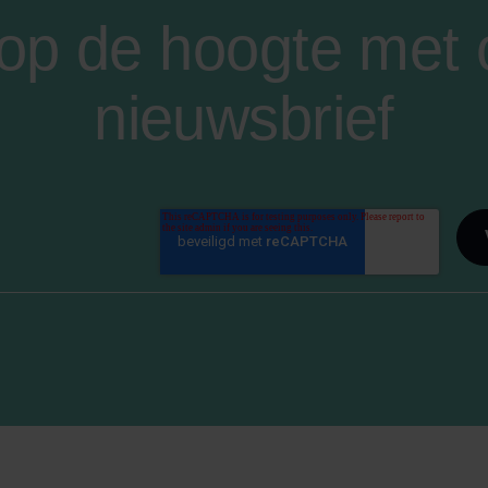
f op de hoogte met
nieuwsbrief