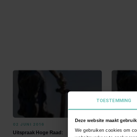
TOESTEMMING
Deze website maakt gebruik
02 JUNI 2016
01 FEBRUA
We gebruiken cookies om cont
Uitspraak Hoge Raad:
Uitspraak 