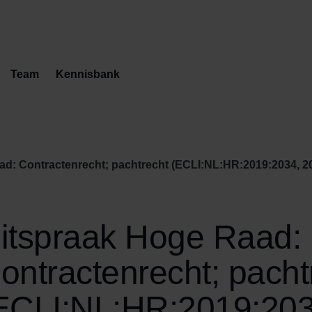
Team
Kennisbank
ad: Contractenrecht; pachtrecht (ECLI:NL:HR:2019:2034, 2
itspraak Hoge Raad:
ontractenrecht; pacht
ECLI:NL:HR:2019:203