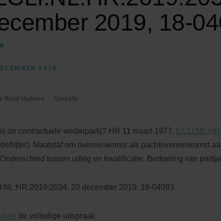
ecember 2019, 18-04
DECEMBER 2019
e Raad Updates
Cassatie
is de contractuele wederpartij? HR 11 maart 1977,
ECLI:NL:HR
bbebijter). Maatstaf om overeenkomst als pachtovereenkomst aan
Onderscheid tussen uitleg en kwalificatie. Bedoeling van partije
:NL:HR:2019:2034, 20 december 2019, 18-04093.
 hier
de volledige uitspraak.