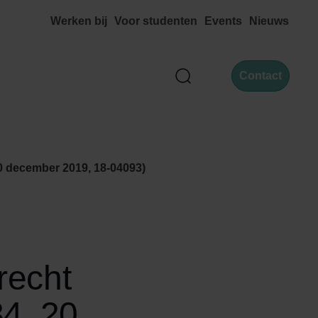
Werken bij
Voor studenten
Events
Nieuws
Contact
Zoek
0 december 2019, 18-04093)
recht
4, 20