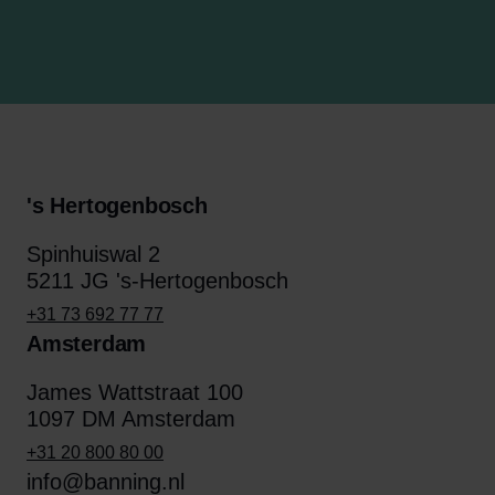
's Hertogenbosch
Spinhuiswal 2
5211 JG 's-Hertogenbosch
+31 73 692 77 77
Amsterdam
James Wattstraat 100
1097 DM Amsterdam
+31 20 800 80 00
info@banning.nl