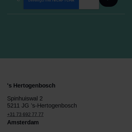
's Hertogenbosch
Spinhuiswal 2
5211 JG 's-Hertogenbosch
+31 73 692 77 77
Amsterdam