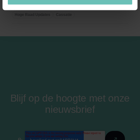
vonnis wegens gestelde partijdigheid arbiter. ...
Hoge Raad Updates
Cassatie
Blijf op de hoogte met onze
nieuwsbrief