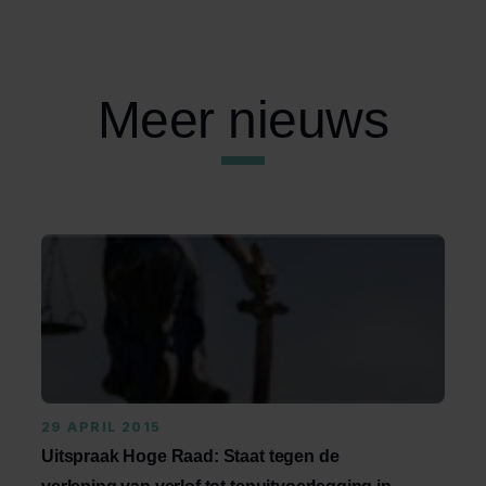
Meer nieuws
29 APRIL 2015
Uitspraak Hoge Raad: Staat tegen de