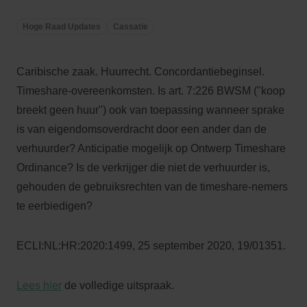
Hoge Raad Updates
Cassatie
Caribische zaak. Huurrecht. Concordantiebeginsel.
Timeshare-overeenkomsten. Is art. 7:226 BWSM ("koop
breekt geen huur") ook van toepassing wanneer sprake
is van eigendomsoverdracht door een ander dan de
verhuurder? Anticipatie mogelijk op Ontwerp Timeshare
Ordinance? Is de verkrijger die niet de verhuurder is,
gehouden de gebruiksrechten van de timeshare-nemers
te eerbiedigen?
ECLI:NL:HR:2020:1499, 25 september 2020, 19/01351.
Lees hier
de volledige uitspraak.