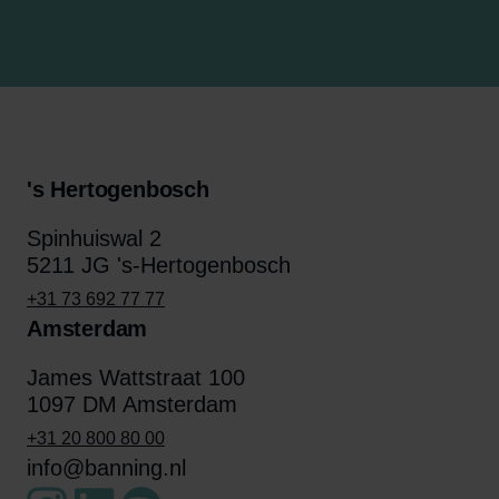
's Hertogenbosch
Spinhuiswal 2
5211 JG 's-Hertogenbosch
+31 73 692 77 77
Amsterdam
James Wattstraat 100
1097 DM Amsterdam
+31 20 800 80 00
info@banning.nl