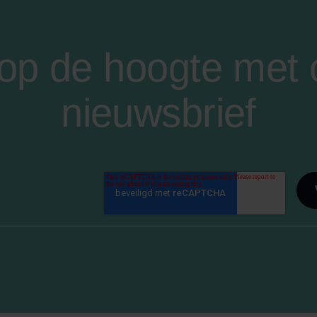
f op de hoogte met
nieuwsbrief