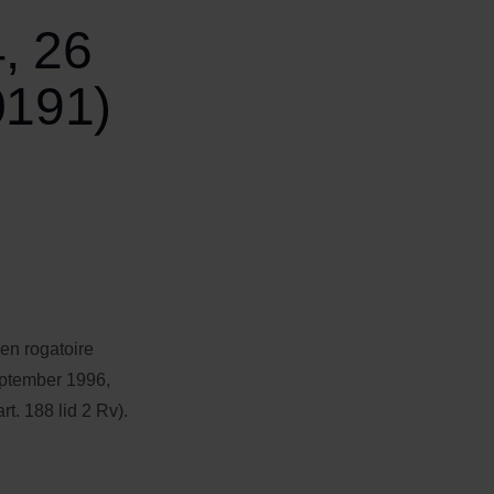
, 26
0191)
en rogatoire
eptember 1996,
. 188 lid 2 Rv).