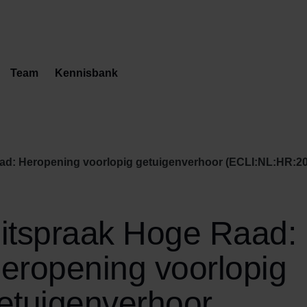
Team
Kennisbank
d: Heropening voorlopig getuigenverhoor (ECLI:NL:HR:2016:
itspraak Hoge Raad:
eropening voorlopig
etuigenverhoor