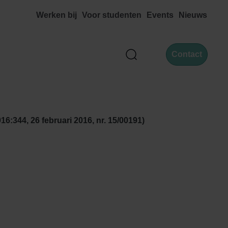
Werken bij
Voor studenten
Events
Nieuws
Contact
Zoek
344, 26 februari 2016, nr. 15/00191)