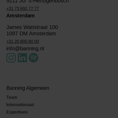
5211 JG 's-Hertogenbosch
+31 73 692 77 77
Amsterdam
James Wattstraat 100
1097 DM Amsterdam
+31 20 800 80 00
info@banning.nl
Banning Algemeen
Team
Internationaal
Expertises