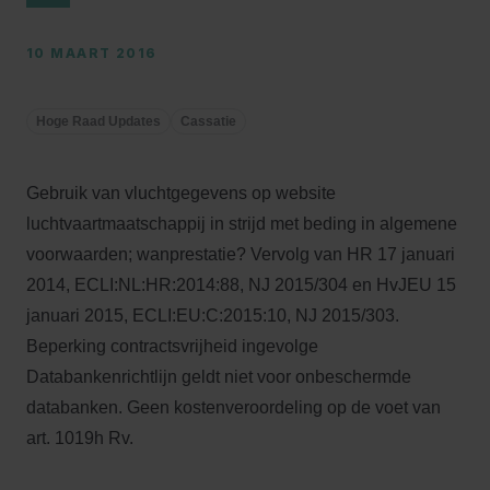
10 MAART 2016
Hoge Raad Updates
Cassatie
Gebruik van vluchtgegevens op website
luchtvaartmaatschappij in strijd met beding in algemene
voorwaarden; wanprestatie? Vervolg van HR 17 januari
2014, ECLI:NL:HR:2014:88, NJ 2015/304 en HvJEU 15
januari 2015, ECLI:EU:C:2015:10, NJ 2015/303.
Beperking contractsvrijheid ingevolge
Databankenrichtlijn geldt niet voor onbeschermde
databanken. Geen kostenveroordeling op de voet van
art. 1019h Rv.