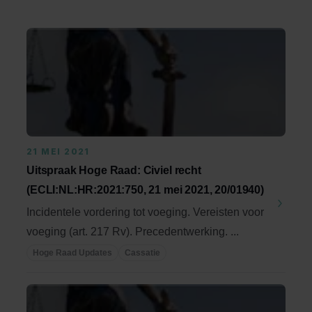
21 MEI 2021
Uitspraak Hoge Raad: Civiel recht
(ECLI:NL:HR:2021:750, 21 mei 2021, 20/01940)
Incidentele vordering tot voeging. Vereisten voor
voeging (art. 217 Rv). Precedentwerking. ...
Hoge Raad Updates
Cassatie