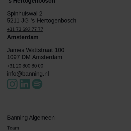
's Hertogenbosch
Spinhuiswal 2
5211 JG 's-Hertogenbosch
+31 73 692 77 77
Amsterdam
James Wattstraat 100
1097 DM Amsterdam
+31 20 800 80 00
info@banning.nl
Banning Algemeen
Team