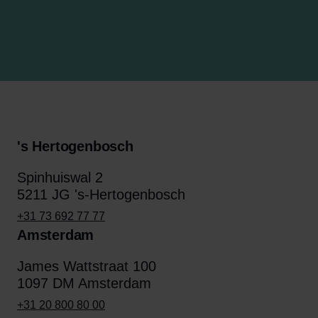
's Hertogenbosch
Spinhuiswal 2
5211 JG 's-Hertogenbosch
+31 73 692 77 77
Amsterdam
James Wattstraat 100
1097 DM Amsterdam
+31 20 800 80 00