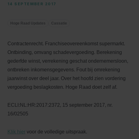
14 SEPTEMBER 2017
Hoge Raad Updates
Cassatie
Contractenrecht. Franchiseovereenkomst supermarkt.
Ontbinding, omvang schadevergoeding. Berekening
gederfde winst, verrekening geschat ondernemersloon,
ontbreken inkomensgegevens. Fout bij omrekening
jaarwinst over deel jaar. Over het hoofd zien vordering
vergoeding beslagkosten. Hoge Raad doet zelf af.
ECLI:NL:HR:2017:2372, 15 september 2017, nr.
16/02505
Klik hier
voor de volledige uitspraak.