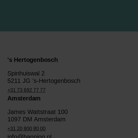
's Hertogenbosch
Spinhuiswal 2
5211 JG 's-Hertogenbosch
+31 73 692 77 77
Amsterdam
James Wattstraat 100
1097 DM Amsterdam
+31 20 800 80 00
info@banning.nl