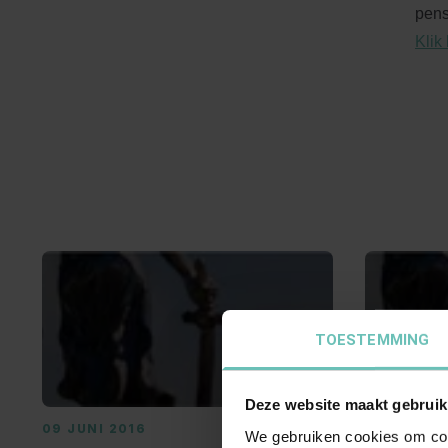
pens
Klik 
TOESTEMMING
Deze website maakt gebruik
09 JUNI 2016
22 SEPTE
We gebruiken cookies om cont