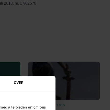
i 2018, nr. 17/02578
OVER
05 NOVEMBER 2015
 media te bieden en om ons