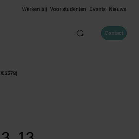
Werken bij
Voor studenten
Events
Nieuws
Contact
Zoek
7/02578)
3, 13