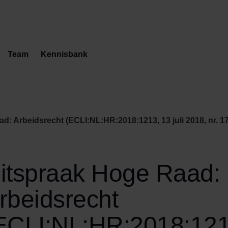
Team
Kennisbank
d: Arbeidsrecht (ECLI:NL:HR:2018:1213, 13 juli 2018, nr. 1
itspraak Hoge Raad:
rbeidsrecht
ECLI:NL:HR:2018:121