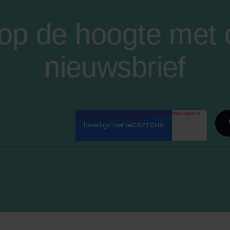
f op de hoogte met
nieuwsbrief