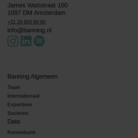
James Wattstraat 100
1097 DM Amsterdam
+31 20 800 80 00
info@banning.nl
Banning Algemeen
Team
Internationaal
Expertises
Sectoren
Data
Kennisbank