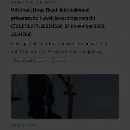
24 NOVEMBER 2023
Uitspraak Hoge Raad: Internationaal
privaatrecht; huwelijksvermogensrecht
(ECLI:NL:HR:2023:1630, 24 november 2023,
22/04789)
Onbegrijpelijk oordeel hof over inhoud van recht
van Confederatie Servië en Montenegro? Art. 79
lid ...
Hoge Raad Updates
Cassatie
26 MEI 2023