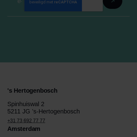
's Hertogenbosch
Spinhuiswal 2
5211 JG 's-Hertogenbosch
+31 73 692 77 77
Amsterdam