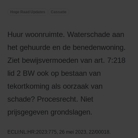
Hoge Raad Updates
Cassatie
Huur woonruimte. Waterschade aan
het gehuurde en de benedenwoning.
Ziet bewijsvermoeden van art. 7:218
lid 2 BW ook op bestaan van
tekortkoming als oorzaak van
schade? Procesrecht. Niet
prijsgegeven grondslagen.
ECLI:NL:HR:2023:775, 26 mei 2023, 22/00018.