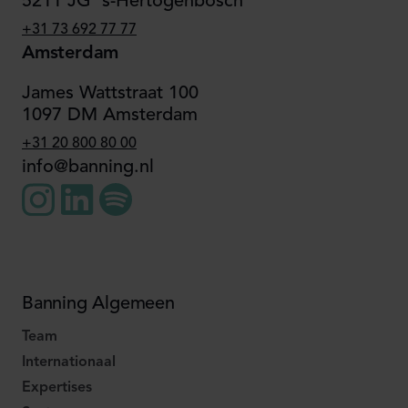
5211 JG 's-Hertogenbosch
+31 73 692 77 77
Amsterdam
James Wattstraat 100
1097 DM Amsterdam
+31 20 800 80 00
info@banning.nl
Banning Algemeen
Team
Internationaal
Expertises