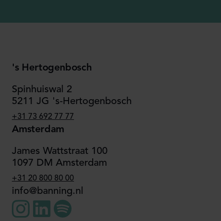
's Hertogenbosch
Spinhuiswal 2
5211 JG 's-Hertogenbosch
+31 73 692 77 77
Amsterdam
James Wattstraat 100
1097 DM Amsterdam
+31 20 800 80 00
info@banning.nl