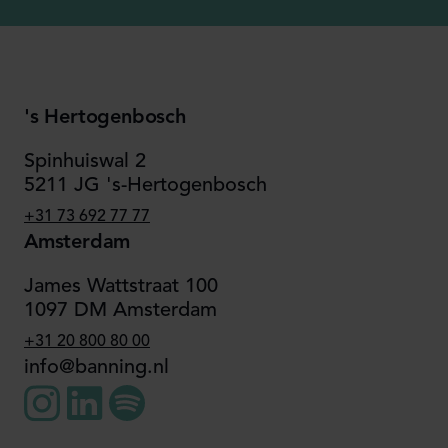
's Hertogenbosch
Spinhuiswal 2
5211 JG 's-Hertogenbosch
+31 73 692 77 77
Amsterdam
James Wattstraat 100
1097 DM Amsterdam
+31 20 800 80 00
info@banning.nl