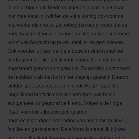
bij de echtgenoot. Beide echtgenoten waren het daar
niet mee eens; zij wilden de volle korting ook voor de
niet-werkende vrouw. Zij betoogden onder meer dat de
onderhavige afbouw een ongerechtvaardigde schending
vormt van het recht op privé-, familie- en gezinsleven.
Ook voerden zij aan dat de afbouw in strijd is met het
verdragsrechtelijke gelijkheidsbeginsel en het recht op
ongestoord genot van eigendom. Ze werden door zowel
de
rechtbank
als het hof in het ongelijk gesteld. Daarop
stelden ze cassatieberoep in bij de Hoge Raad. De
Hoge Raad heeft de cassatieberoepen van beide
echtgenoten ongegrond verklaard. Volgens de Hoge
Raad vormt de afbouwregeling geen
ongerechtvaardigde schending van het recht op privé-,
familie- en gezinsleven. De afbouw is namelijk bij wet
voorzien. Hij dient daarnaast diverse doelstellingen in