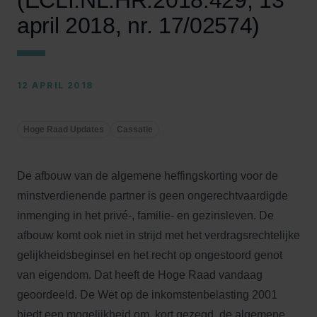
(ECLI:NL:HR:2018:429, 13
april 2018, nr. 17/02574)
12 APRIL 2018
Hoge Raad Updates
Cassatie
De afbouw van de algemene heffingskorting voor de
minstverdienende partner is geen ongerechtvaardigde
inmenging in het privé-, familie- en gezinsleven. De
afbouw komt ook niet in strijd met het verdragsrechtelijke
gelijkheidsbeginsel en het recht op ongestoord genot
van eigendom. Dat heeft de
Hoge Raad
vandaag
geoordeeld. De Wet op de inkomstenbelasting 2001
biedt een mogelijkheid om, kort gezegd, de algemene