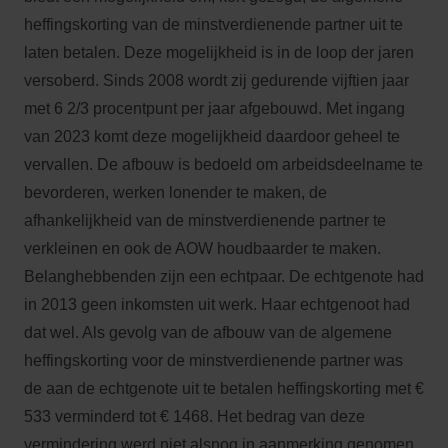
heffingskorting van de minstverdienende partner uit te
laten betalen. Deze mogelijkheid is in de loop der jaren
versoberd. Sinds 2008 wordt zij gedurende vijftien jaar
met 6 2/3 procentpunt per jaar afgebouwd. Met ingang
van 2023 komt deze mogelijkheid daardoor geheel te
vervallen. De afbouw is bedoeld om arbeidsdeelname te
bevorderen, werken lonender te maken, de
afhankelijkheid van de minstverdienende partner te
verkleinen en ook de AOW houdbaarder te maken.
Belanghebbenden zijn een echtpaar. De echtgenote had
in 2013 geen inkomsten uit werk. Haar echtgenoot had
dat wel. Als gevolg van de afbouw van de algemene
heffingskorting voor de minstverdienende partner was
de aan de echtgenote uit te betalen heffingskorting met €
533 verminderd tot € 1468. Het bedrag van deze
vermindering werd niet alsnog in aanmerking genomen