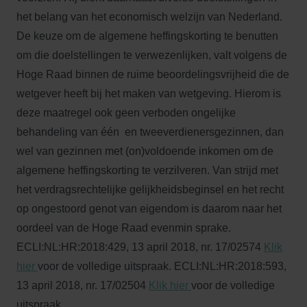
het belang van het economisch welzijn van Nederland.
De keuze om de algemene heffingskorting te benutten
om die doelstellingen te verwezenlijken, valt volgens de
Hoge Raad binnen de ruime beoordelingsvrijheid die de
wetgever heeft bij het maken van wetgeving. Hierom is
deze
maatregel
ook geen verboden ongelijke
behandeling van één en tweeverdienersgezinnen, dan
wel van gezinnen met (on)voldoende inkomen om de
algemene heffingskorting te verzilveren. Van strijd met
het verdragsrechtelijke gelijkheidsbeginsel en het recht
op ongestoord genot van eigendom is daarom naar het
oordeel van de Hoge Raad evenmin sprake.
ECLI:NL:HR:2018:429, 13 april 2018, nr. 17/02574
Klik
hier
voor de volledige uitspraak. ECLI:NL:HR:2018:593,
13 april 2018, nr. 17/02504
Klik hier
voor de volledige
uitspraak.