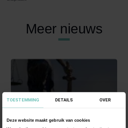
Meer nieuws
TOESTEMMING
DETAILS
OVER
04 JANUARI 2018
Uitspraak Hoge Raad: Merkenrecht
Deze website maakt gebruik van cookies
(ECLI:NL:HR:2018:10, 5 januari 2018, nr.