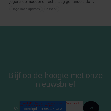
jegens de moeder onrechtmatig gehandeld door
de wijze ...
Hoge Raad Updates
Cassatie
Blijf op de hoogte met onze
nieuwsbrief