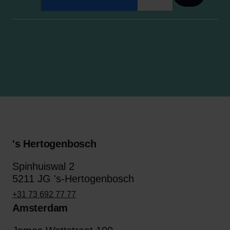
's Hertogenbosch
Spinhuiswal 2
5211 JG 's-Hertogenbosch
+31 73 692 77 77
Amsterdam