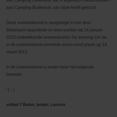
van Camping Buitenlust, die in eigendom toebehoorden
aan Camping Buitenlust, van deze heeft gekocht.
Deze overeenkomst is vastgelegd in een door
Makelaars opgestelde en door partijen op 14 januari
2013 ondertekende overeenkomst. De levering van de
in de overeenkomst vermelde activa vond plaats op 19
maart 2013.
In de overeenkomst is onder meer het volgende
bepaald:
"(…)
artikel 7 Baten, lasten, canons