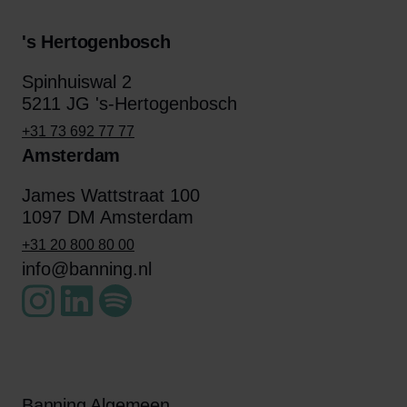
's Hertogenbosch
Spinhuiswal 2
5211 JG 's-Hertogenbosch
+31 73 692 77 77
Amsterdam
James Wattstraat 100
1097 DM Amsterdam
+31 20 800 80 00
info@banning.nl
Banning Algemeen