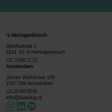
's Hertogenbosch
Spinhuiswal 2
5211 JG 's-Hertogenbosch
+31 73 692 77 77
Amsterdam
James Wattstraat 100
1097 DM Amsterdam
+31 20 800 80 00
info@banning.nl