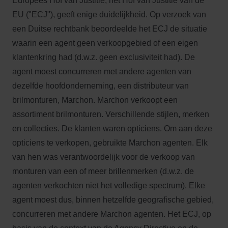
Europees Hof van Justitie, het Hof van Justitie van de
EU ("ECJ"), geeft enige duidelijkheid. Op verzoek van
een Duitse rechtbank beoordeelde het ECJ de situatie
waarin een agent geen verkoopgebied of een eigen
klantenkring had (d.w.z. geen exclusiviteit had). De
agent moest concurreren met andere agenten van
dezelfde hoofdonderneming, een distributeur van
brilmonturen, Marchon. Marchon verkoopt een
assortiment brilmonturen. Verschillende stijlen, merken
en collecties. De klanten waren opticiens. Om aan deze
opticiens te verkopen, gebruikte Marchon agenten. Elk
van hen was verantwoordelijk voor de verkoop van
monturen van een of meer brillenmerken (d.w.z. de
agenten verkochten niet het volledige spectrum). Elke
agent moest dus, binnen hetzelfde geografische gebied,
concurreren met andere Marchon agenten. Het ECJ, op