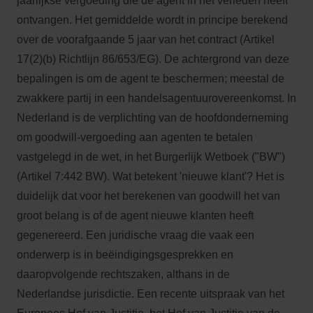
jaarlijkse vergoeding die de agent in het verleden heeft
ontvangen. Het gemiddelde wordt in principe berekend
over de voorafgaande 5 jaar van het contract (Artikel
17(2)(b) Richtlijn 86/653/EG). De achtergrond van deze
bepalingen is om de agent te beschermen; meestal de
zwakkere partij in een handelsagentuurovereenkomst. In
Nederland is de verplichting van de hoofdonderneming
om goodwill-vergoeding aan agenten te betalen
vastgelegd in de wet, in het Burgerlijk Wetboek ("BW")
(Artikel 7:442 BW). Wat betekent 'nieuwe klant'? Het is
duidelijk dat voor het berekenen van goodwill het van
groot belang is of de agent nieuwe klanten heeft
gegenereerd. Een juridische vraag die vaak een
onderwerp is in beëindigingsgesprekken en
daaropvolgende rechtszaken, althans in de
Nederlandse jurisdictie. Een recente uitspraak van het