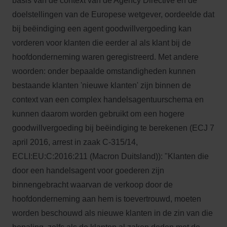
basis van de context van de Agency Directive en de
doelstellingen van de Europese wetgever, oordeelde dat
bij beëindiging een agent goodwillvergoeding kan
vorderen voor klanten die eerder al als klant bij de
hoofdonderneming waren geregistreerd. Met andere
woorden: onder bepaalde omstandigheden kunnen
bestaande klanten 'nieuwe klanten' zijn binnen de
context van een complex handelsagentuurschema en
kunnen daarom worden gebruikt om een hogere
goodwillvergoeding bij beëindiging te berekenen (ECJ 7
april 2016, arrest in zaak C-315/14,
ECLI:EU:C:2016:211 (Macron Duitsland)): "Klanten die
door een handelsagent voor goederen zijn
binnengebracht waarvan de verkoop door de
hoofdonderneming aan hem is toevertrouwd, moeten
worden beschouwd als nieuwe klanten in de zin van die