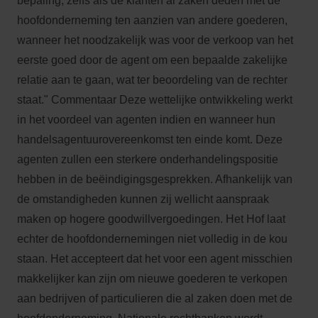
bepaling, zelfs als de klanten al zaken deden met de
hoofdonderneming ten aanzien van andere goederen,
wanneer het noodzakelijk was voor de verkoop van het
eerste goed door de agent om een bepaalde zakelijke
relatie aan te gaan, wat ter beoordeling van de rechter
staat." Commentaar Deze wettelijke ontwikkeling werkt
in het voordeel van agenten indien en wanneer hun
handelsagentuurovereenkomst ten einde komt. Deze
agenten zullen een sterkere onderhandelingspositie
hebben in de beëindigingsgesprekken. Afhankelijk van
de omstandigheden kunnen zij wellicht aanspraak
maken op hogere goodwillvergoedingen. Het Hof laat
echter de hoofdondernemingen niet volledig in de kou
staan. Het accepteert dat het voor een agent misschien
makkelijker kan zijn om nieuwe goederen te verkopen
aan bedrijven of particulieren die al zaken doen met de