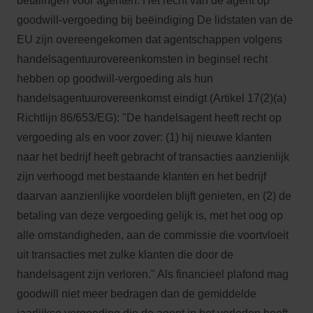
betalingen voor agenten. Het recht van de agent op
goodwill-vergoeding bij beëindiging De lidstaten van de
EU zijn overeengekomen dat agentschappen volgens
handelsagentuurovereenkomsten in beginsel recht
hebben op goodwill-vergoeding als hun
handelsagentuurovereenkomst eindigt (Artikel 17(2)(a)
Richtlijn 86/653/EG): "De handelsagent heeft recht op
vergoeding als en voor zover: (1) hij nieuwe klanten
naar het bedrijf heeft gebracht of transacties aanzienlijk
zijn verhoogd met bestaande klanten en het bedrijf
daarvan aanzienlijke voordelen blijft genieten, en (2) de
betaling van deze vergoeding gelijk is, met het oog op
alle omstandigheden, aan de commissie die voortvloeit
uit transacties met zulke klanten die door de
handelsagent zijn verloren." Als financieel plafond mag
goodwill niet meer bedragen dan de gemiddelde