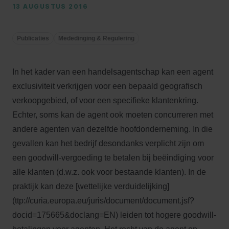
13 AUGUSTUS 2016
Publicaties
Mededinging & Regulering
In het kader van een handelsagentschap kan een agent
exclusiviteit verkrijgen voor een bepaald geografisch
verkoopgebied, of voor een specifieke klantenkring.
Echter, soms kan de agent ook moeten concurreren met
andere agenten van dezelfde hoofdonderneming. In die
gevallen kan het bedrijf desondanks verplicht zijn om
een goodwill-vergoeding te betalen bij beëindiging voor
alle klanten (d.w.z. ook voor bestaande klanten). In de
praktijk kan deze [wettelijke verduidelijking]
(ttp://curia.europa.eu/juris/document/document.jsf?
docid=175665&doclang=EN) leiden tot hogere goodwill-