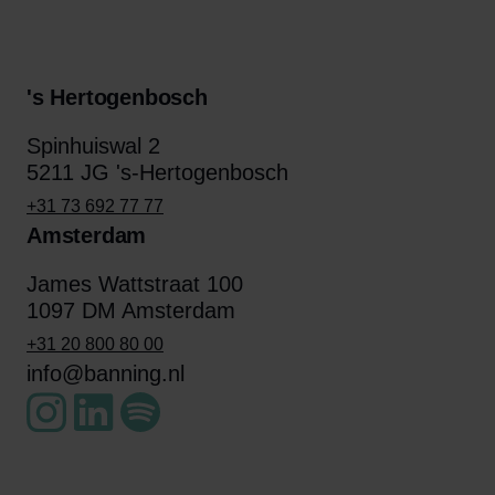
's Hertogenbosch
Spinhuiswal 2
5211 JG 's-Hertogenbosch
+31 73 692 77 77
Amsterdam
James Wattstraat 100
1097 DM Amsterdam
+31 20 800 80 00
info@banning.nl