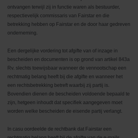
ontvangen terwijl zij in functie waren als bestuurder,
respectievelijk commissaris van Fairstar en die
betrekking hebben op Fairstar en de door haar gedreven
onderneming.
Een dergelijke vordering tot afgifte van of inzage in
bescheiden en documenten is op grond van artikel 843a
Rv. slechts toewijsbaar wanneer de vennootschap een
rechtmatig belang heeft bij die afgifte en wanneer het
een rechtsbetrekking betreft waarbij zij partij is.
Bovendien dienen de bescheiden voldoende bepaald te
zijn, hetgeen inhoudt dat specifiek aangegeven moet
worden welke bescheiden de eisende partij verlangt.
In casu oordeelde de rechtbank dat Fairstar een
rechtmatig belang heeft bij de afgifte van de e-mails