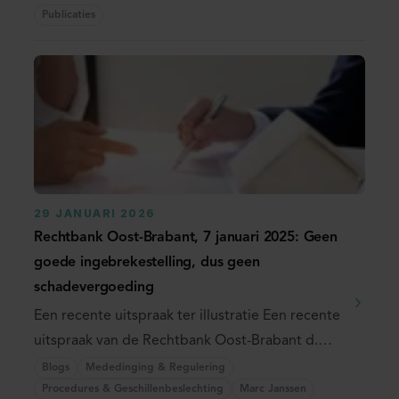
eerste koop ...
Publicaties
29 JANUARI 2026
Rechtbank Oost-Brabant, 7 januari 2025: Geen
goede ingebrekestelling, dus geen
schadevergoeding
Een recente uitspraak ter illustratie Een recente
uitspraak van de Rechtbank Oost-Brabant d.d.
7 ...
Blogs
Mededinging & Regulering
Procedures & Geschillenbeslechting
Marc Janssen