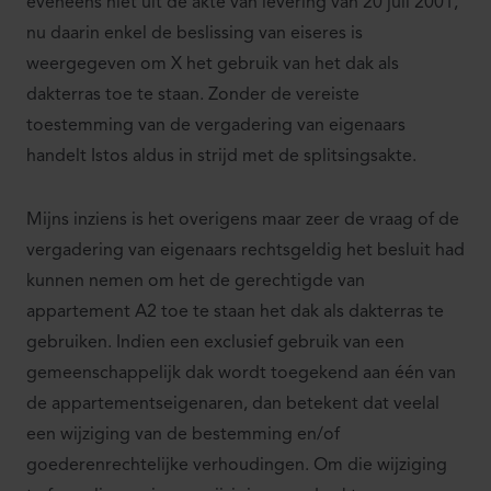
eveneens niet uit de akte van levering van 20 juli 2001,
nu daarin enkel de beslissing van eiseres is
weergegeven om X het gebruik van het dak als
dakterras toe te staan. Zonder de vereiste
toestemming van de vergadering van eigenaars
handelt Istos aldus in strijd met de splitsingsakte.
Mijns inziens is het overigens maar zeer de vraag of de
vergadering van eigenaars rechtsgeldig het besluit had
kunnen nemen om het de gerechtigde van
appartement A2 toe te staan het dak als dakterras te
gebruiken. Indien een exclusief gebruik van een
gemeenschappelijk dak wordt toegekend aan één van
de appartementseigenaren, dan betekent dat veelal
een wijziging van de bestemming en/of
goederenrechtelijke verhoudingen. Om die wijziging