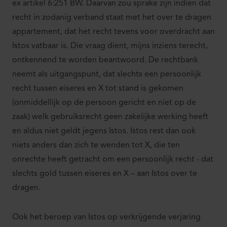
ex artikel 6:251 BW. Daarvan zou sprake zijn indien dat
recht in zodanig verband staat met het over te dragen
appartement, dat het recht tevens voor overdracht aan
Istos vatbaar is. Die vraag dient, mijns inziens terecht,
ontkennend te worden beantwoord. De rechtbank
neemt als uitgangspunt, dat slechts een persoonlijk
recht tussen eiseres en X tot stand is gekomen
(onmiddellijk op de persoon gericht en niet op de
zaak) welk gebruiksrecht geen zakelijke werking heeft
en aldus niet geldt jegens Istos. Istos rest dan ook
niets anders dan zich te wenden tot X, die ten
onrechte heeft getracht om een persoonlijk recht - dat
slechts gold tussen eiseres en X – aan Istos over te
dragen.
Ook het beroep van Istos op verkrijgende verjaring