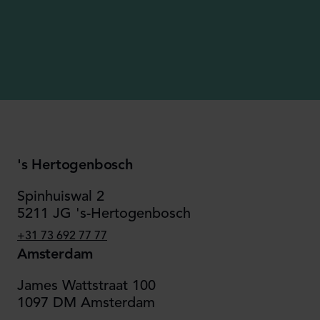
's Hertogenbosch
Spinhuiswal 2
5211 JG 's-Hertogenbosch
+31 73 692 77 77
Amsterdam
James Wattstraat 100
1097 DM Amsterdam