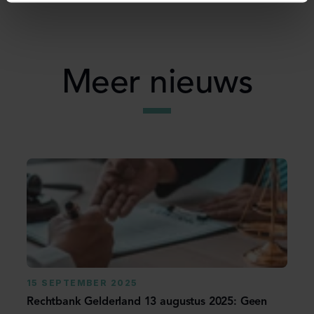
Meer nieuws
15 SEPTEMBER 2025
Rechtbank Gelderland 13 augustus 2025: Geen