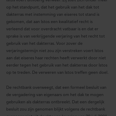
Istos voert uitvoerig verweer. Zij stelt zich onder meer
op het standpunt, dat het gebruik van het dak tot
dakterras met instemming van eiseres tot stand is
gekomen, dat aan Istos een kwalitatief recht is
verleend dat voor overdracht vatbaar is en dat er
sprake is van verkrijgende verjaring van het recht tot
gebruik van het dakterras. Voor zover de
verjaringstermijn niet zou zijn verstreken voert Istos
aan dat eiseres haar rechten heeft verwerkt door niet
eerder tegen het gebruik van het dakterras door Istos
op te treden. De verweren van Istos treffen geen doel.
De rechtbank overweegt, dat een formeel besluit van
de vergadering van eigenaars om het dak te mogen
gebruiken als dakterras ontbreekt. Dat een dergelijk
besluit zou zijn genomen blijkt volgens de rechtbank