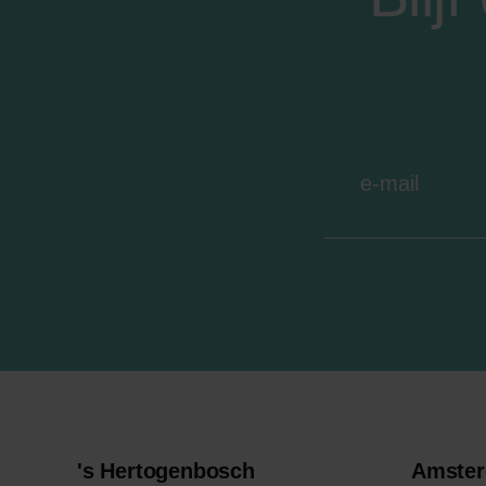
's Hertogenbosch
Amste