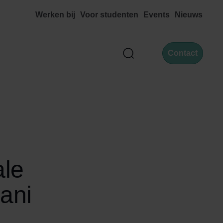
Werken bij
Voor studenten
Events
Nieuws
Contact
Zoek
ale
ani