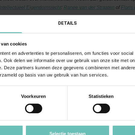
Intellectueel Eigendomsrecht
:
Ranee van der Straaten
of
Floris
DETAILS
Meer nieuws
 van cookies
ent en advertenties te personaliseren, om functies voor social
. Ook delen we informatie over uw gebruik van onze site met on
e. Deze partners kunnen deze gegevens combineren met andere i
erzameld op basis van uw gebruik van hun services.
Voorkeuren
Statistieken
RI 2020
17 MAART 2019
Selectie toestaan