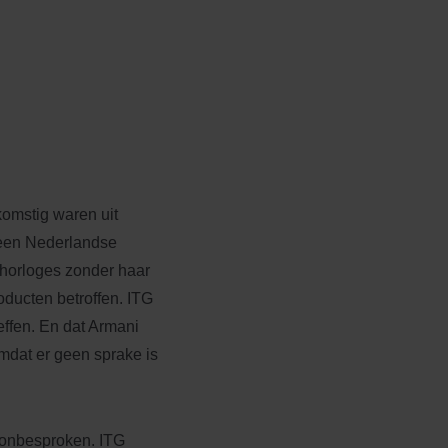
omstig waren uit
 een Nederlandse
 horloges zonder haar
ducten betroffen. ITG
effen. En dat Armani
dat er geen sprake is
n onbesproken. ITG