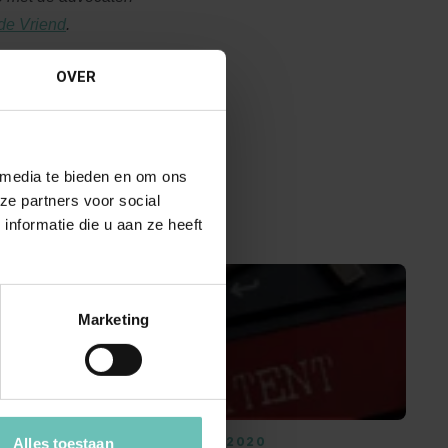
 de Vriend
.
OVER
 media te bieden en om ons
ze partners voor social
nformatie die u aan ze heeft
Marketing
14 AUGUSTUS 2020
Alles toestaan