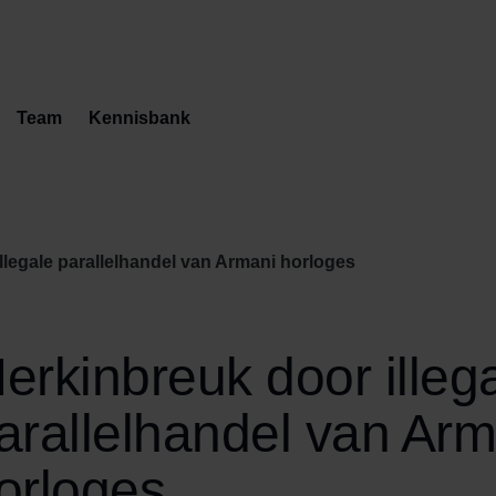
Team
Kennisbank
llegale parallelhandel van Armani horloges
erkinbreuk door illeg
arallelhandel van Arm
orloges