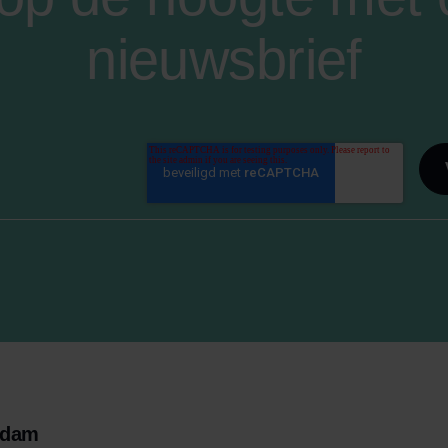
nieuwsbrief
rdam