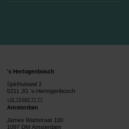
's Hertogenbosch
Spinhuiswal 2
5211 JG 's-Hertogenbosch
+31 73 692 77 77
Amsterdam
James Wattstraat 100
1097 DM Amsterdam