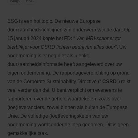
Blogs
ESG
ESG is een hot topic. De nieuwe Europese
duurzaamheidsrichtlijnen zijn onderwerp van de dag. Op
15 januari 2024 kopte het FD: “
Van MRI-scanner tot
bierblikje: voor CSRD lichten bedrijven alles door
”. Uw
onderneming is er nog niet als u enkel
duurzaamheidsinformatie heeft aangeleverd over uw
eigen onderneming. De rapportageverplichting op grond
van de Corporate Sustainability Directive (“
CSRD
”) reikt
veel verder dan dat. U bent verplicht om eveneens te
rapporteren over de gehele waardeketen, zoals over
(toe)leveranciers, zowel binnen als buiten de Europese
Unie. De volledige (toe)leveringsketen van uw
onderneming wordt onder de loep genomen. Dit is geen
gemakkelijke taak.