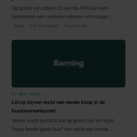
Op grond van artikel 15 van de AVG kan een
betrokkene een verzoek indienen om inzage te
krijgen in ...
Blogs
IT & Technologie
Privacyrecht
07 MEI 2008
Let op bij een recht van eerste koop in de
huurovereenkomst
Veelal wordt gedacht dat op grond van de regel
“koop breekt geen huur” een recht van eerste