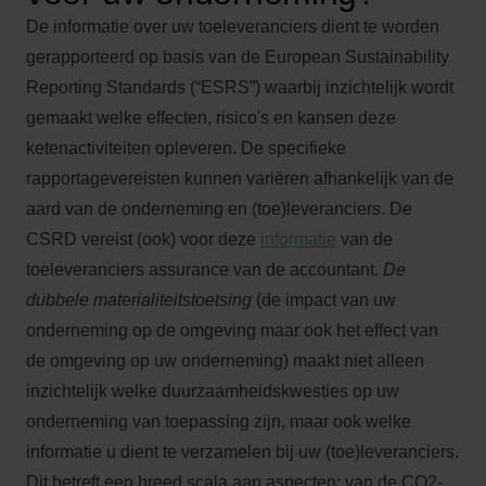
De informatie over uw toeleveranciers dient te worden
gerapporteerd op basis van de European Sustainability
Reporting Standards (“ESRS”) waarbij inzichtelijk wordt
gemaakt welke effecten, risico's en kansen deze
ketenactiviteiten opleveren. De specifieke
rapportagevereisten kunnen variëren afhankelijk van de
aard van de onderneming en (toe)leveranciers. De
CSRD vereist (ook) voor deze
informatie
van de
toeleveranciers assurance van de accountant.
De
dubbele materialiteitstoetsing
(de impact van uw
onderneming op de omgeving maar ook het effect van
de omgeving op uw onderneming) maakt niet alleen
inzichtelijk welke duurzaamheidskwesties op uw
onderneming van toepassing zijn, maar ook welke
informatie u dient te verzamelen bij uw (toe)leveranciers.
Dit betreft een breed scala aan aspecten: van de CO2-