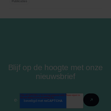
koop ...
Publicaties
Blijf op de hoogte met onze
nieuwsbrief