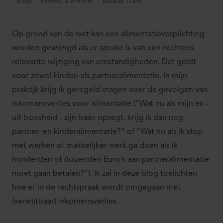
Blogs
Familie- & Erfrecht
Nelleke Crans
Op grond van de wet kan een alimentatieverplichting
worden gewijzigd als er sprake is van een rechtens
relevante wijziging van omstandigheden. Dat geldt
voor zowel kinder- als partneralimentatie. In mijn
praktijk krijg ik geregeld vragen over de gevolgen van
inkomensverlies voor alimentatie (“Wat nu als mijn ex -
uit boosheid - zijn baan opzegt, krijg ik dan nog
partner- en kinderalimentatie?” of “Wat nu als ik stop
met werken of makkelijker werk ga doen als ik
honderden of duizenden Euro’s aan partneralimentatie
moet gaan betalen?”). Ik zal in deze blog toelichten
hoe er in de rechtspraak wordt omgegaan met
(verwijtbaar) inkomensverlies.