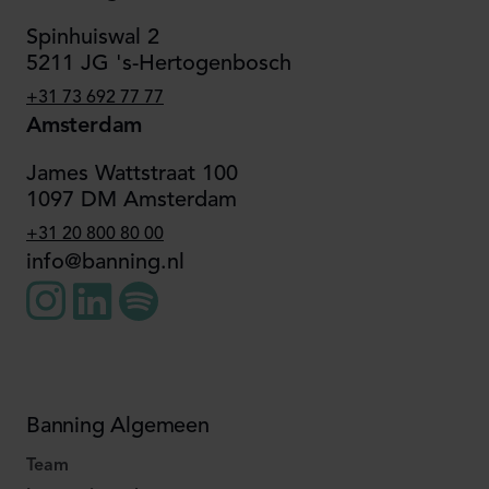
Spinhuiswal 2
5211 JG 's-Hertogenbosch
+31 73 692 77 77
Amsterdam
James Wattstraat 100
1097 DM Amsterdam
+31 20 800 80 00
info@banning.nl
Banning Algemeen
Team