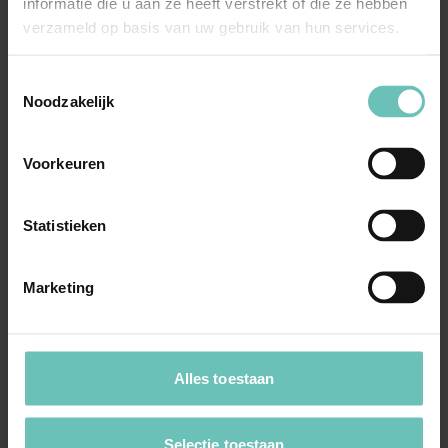
informatie die u aan ze heeft verstrekt of die ze hebben
verzameld op basis van uw gebruik van hun services.
Toestemmingsselectie
Noodzakelijk
Voorkeuren
Statistieken
Marketing
Bel Nelleke
Alles toestaan
Selectie toestaan