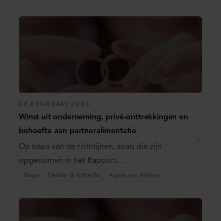
20 FEBRUARI 2023
Winst uit onderneming, privé-onttrekkingen en
behoefte aan partneralimentatie
Op basis van de richtlijnen, zoals die zijn
opgenomen in het Rapport
Alimentatienormen, wordt de ...
Blogs
Familie- & Erfrecht
Agnes van Wieren