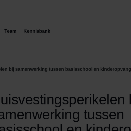
Team
Kennisbank
elen bij samenwerking tussen basisschool en kinderopvan
uisvestingsperikelen b
amenwerking tussen
asisschool en kinder