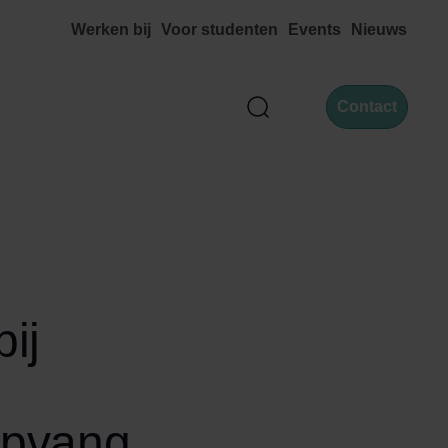
Werken bij
Voor studenten
Events
Nieuws
Contact
Zoek
g
ij
opvang