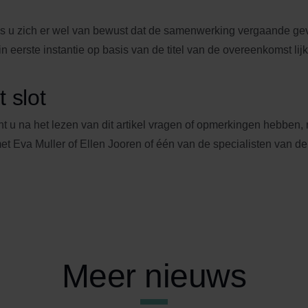
 u zich er wel van bewust dat de samenwerking vergaande g
in eerste instantie op basis van de titel van de overeenkomst lijk
t slot
t u na het lezen van dit artikel vragen of opmerkingen hebben,
et Eva Muller of Ellen Jooren of één van de specialisten van d
Meer nieuws