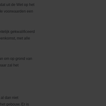
dat uit de Wet op het
alde voorwaarden een
itelijk gekwalificeerd
eenkomst, met alle
aan om op grond van
aar zal het
al dan niet
 het gebouw. Er is