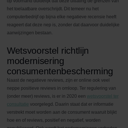
op voorhand duidelijk dat deze uitlating de grenzen van
het toelaatbare overschrijdt. Dit temeer nu het
computerbedrijf op bijna elke negatieve recensie heeft
reageert dat deze nep is, zonder dat daarvoor duidelijke
aanwijzingen bestaan.
Wetsvoorstel richtlijn
modernisering
consumentenbescherming
Naast de negatieve reviews, zijn er online ook veel
neppe positieve reviews in omloop. Ter regulering van
(onder meer) reviews, is er in 2020 een
wetsvoorstel ter
consultatie
voorgelegd. Daarin staat dat er informatie
verstrekt moet worden aan de consument waaruit blijkt
hoe en of reviews, positief en negatief, worden