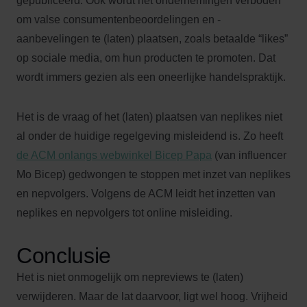
gepubliceerd. Ook wordt het ondernemingen verboden
om valse consumentenbeoordelingen en -
aanbevelingen te (laten) plaatsen, zoals betaalde “likes”
op sociale media, om hun producten te promoten. Dat
wordt immers gezien als een oneerlijke handelspraktijk.
Het is de vraag of het (laten) plaatsen van neplikes niet
al onder de huidige regelgeving misleidend is. Zo heeft
de ACM onlangs webwinkel Bicep Papa
(van influencer
Mo Bicep) gedwongen te stoppen met inzet van neplikes
en nepvolgers. Volgens de ACM leidt het inzetten van
neplikes en nepvolgers tot online misleiding.
Conclusie
Het is niet onmogelijk om nepreviews te (laten)
verwijderen. Maar de lat daarvoor, ligt wel hoog. Vrijheid