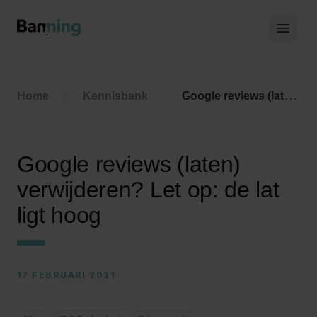
Skip to Content
Hoof
Home
Kennisbank
Google reviews (laten) verwijderen? Let op: de lat ligt hoog
Google reviews (laten)
verwijderen? Let op: de lat
ligt hoog
17 FEBRUARI 2021