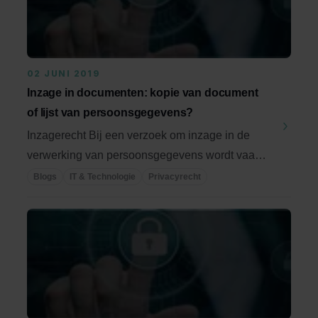
02 JUNI 2019
Inzage in documenten: kopie van document
of lijst van persoonsgegevens?
Inzagerecht Bij een verzoek om inzage in de
verwerking van persoonsgegevens wordt vaak
gevraagd om ...
Blogs
IT & Technologie
Privacyrecht