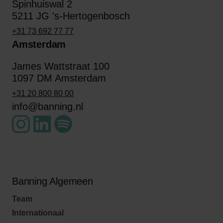
Spinhuiswal 2
5211 JG 's-Hertogenbosch
+31 73 692 77 77
Amsterdam
James Wattstraat 100
1097 DM Amsterdam
+31 20 800 80 00
info@banning.nl
Banning Algemeen
Team
Internationaal