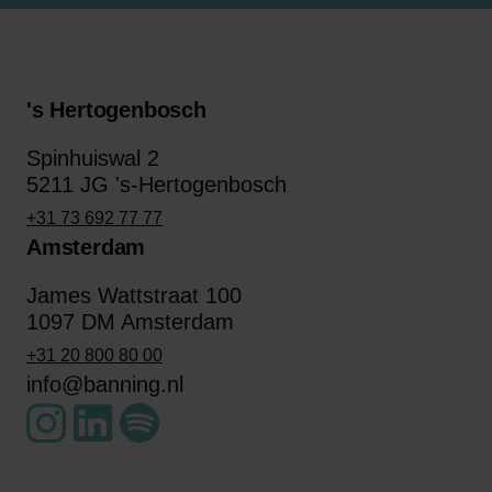
's Hertogenbosch
Spinhuiswal 2
5211 JG 's-Hertogenbosch
+31 73 692 77 77
Amsterdam
James Wattstraat 100
1097 DM Amsterdam
+31 20 800 80 00
info@banning.nl