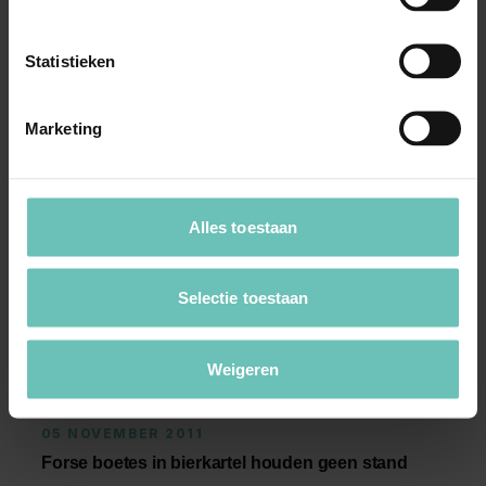
Statistieken
Meer nieuws
Marketing
Alles toestaan
Selectie toestaan
Weigeren
05 NOVEMBER 2011
Forse boetes in bierkartel houden geen stand