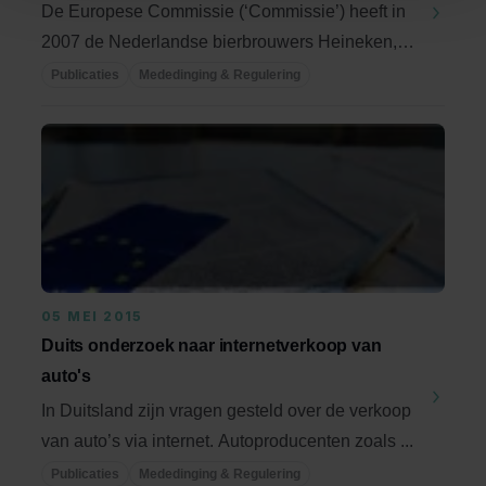
De Europese Commissie (‘Commissie’) heeft in
2007 de Nederlandse bierbrouwers Heineken,
Bavaria en ...
Publicaties
Mededinging & Regulering
05 MEI 2015
Duits onderzoek naar internetverkoop van
auto's
In Duitsland zijn vragen gesteld over de verkoop
van auto’s via internet. Autoproducenten zoals ...
Publicaties
Mededinging & Regulering